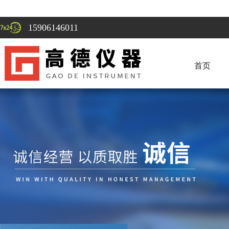
15906146011
首页