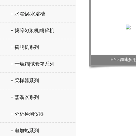
+ 水浴锅/水浴槽
+ 捣碎匀浆机|粉碎机
+ 摇瓶机系列
HY-3调速多
+ 干燥箱|试验箱系列
+ 采样器系列
+ 蒸馏器系列
+ 分析检测仪器
+ 电加热系列