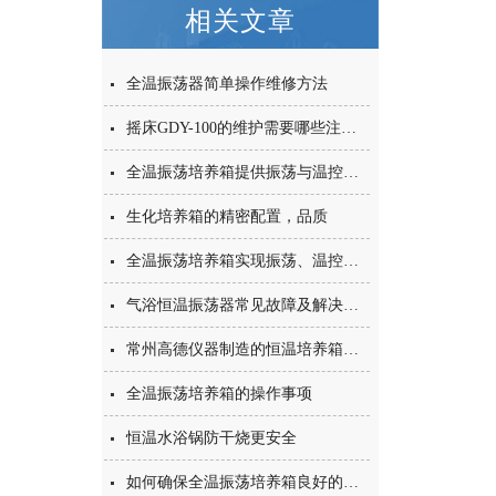
相关文章
全温振荡器简单操作维修方法
摇床GDY-100的维护需要哪些注意事项？
全温振荡培养箱提供振荡与温控的准确控制
生化培养箱的精密配置，品质
全温振荡培养箱实现振荡、温控智能模块控制
气浴恒温振荡器常见故障及解决方法
常州高德仪器制造的恒温培养箱的规格种类
全温振荡培养箱的操作事项
恒温水浴锅防干烧更安全
如何确保全温振荡培养箱良好的恒温效果？