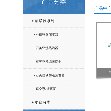
产品分类
产品中
+ 蒸馏器系列
- 不锈钢蒸馏水器
- 石英亚沸蒸馏器
- 石英亚沸纯蒸馏器
S
- 石英自动加液蒸馏器
- 真空泵/循环泵
+ 更多分类