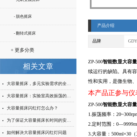
- 脱色摇床
产品介绍
- 翻转式摇床
品牌
GD
+ 更多分类
ZP-500
智能数显大容量
相关文章
续运行的缺陷。具有容
性和实用，是微生物
大容量摇床，多元实验需求的全方位满足与日常维护指南
本产品正参与仪
大容量摇床：实验室高效振荡的得力助手
ZP-500
智能数显大容量
大容量摇床闪红灯怎么办？
1.振荡频率：20~300rp
为了保证大容量摇床长时间的安全使用，适当的维护工作可少不了
2.定时范围：0—9999m
如何解决大容量摇床闪红灯问题
3.大容量：500ml×3