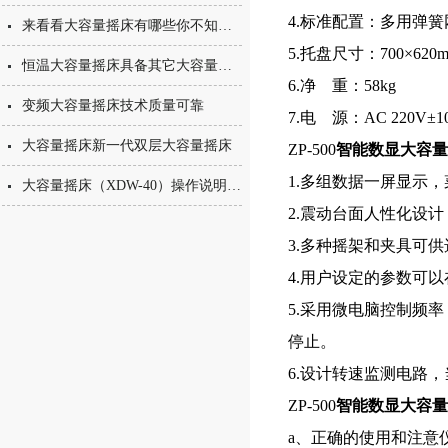
4.标准配置：多用弹簧
来看看大容量摇床有哪些你不知道的小细节
5.托盘尺寸：700×620
恒温大容量摇床具备其它大容量摇床所没有的特点
6.净 重：58kg
变频大容量摇床技术质量可靠
7.电 源：AC 220V±10
大容量摇床新一代双层大容量摇床
ZP-500
智能数显大容量
1.多组数据一屏显示
大容量摇床（XDW-40）操作说明全解析：从安装到运行的标准化流程
2.震动台面人性化设
3.多种摇架和夹具可
4.用户设定的参数可
5.采用微电脑控制频
停止。
6.设计转速监测电路
ZP-500
智能数显大容量
a、正确的使用和注意