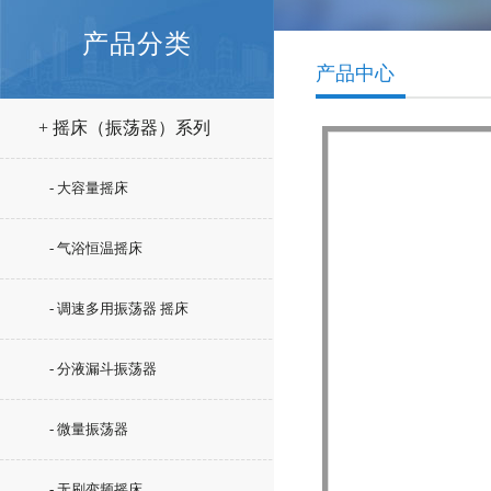
产品分类
产品中心
+ 摇床（振荡器）系列
- 大容量摇床
- 气浴恒温摇床
- 调速多用振荡器 摇床
- 分液漏斗振荡器
- 微量振荡器
- 无刷变频摇床