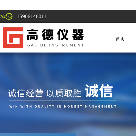
15906146011
首页