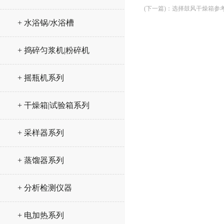
(下一篇)
：
选择鼓风干燥箱参
+ 水浴锅/水浴槽
+ 捣碎匀浆机|粉碎机
+ 摇瓶机系列
+ 干燥箱|试验箱系列
+ 采样器系列
+ 蒸馏器系列
+ 分析检测仪器
+ 电加热系列