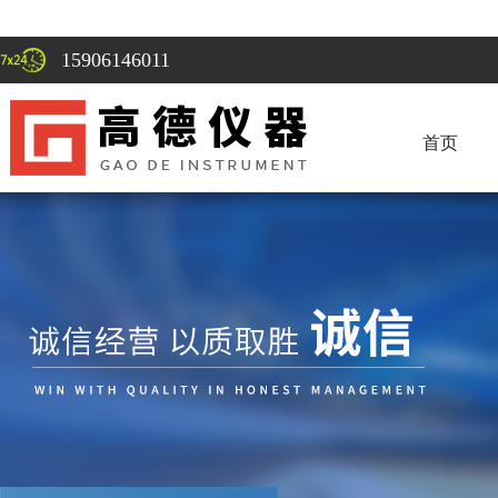
15906146011
首页