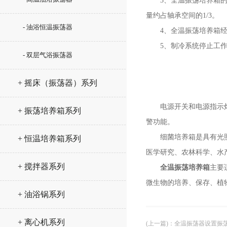
3、全温振荡培养箱的振
量约占轴承空间的1/3。
- 油浴恒温振荡器
4、全温振荡培养箱经
5、制冷系统停止工作
- 双层气浴振荡器
+ 摇床（振荡器）系列
电源开关和电源指示灯，
+ 振荡培养箱系列
警功能。
细菌培养箱是具有光照功
+ 恒温培养箱系列
医学研究、农林科学、水
+ 搅拌器系列
全温振荡培养箱
主要
微生物的培养、保存、植
+ 油浴锅系列
+ 离心机系列
(上一篇)
：
全温振荡器设置振