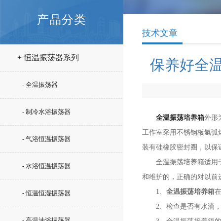
产品分类
技术文章
+ 恒温振荡器系列
保养好全
- 全温振荡器
- 制冷水浴振荡器
全温振荡培养箱
外形
工作室采用不锈钢板氩弧
- 气浴恒温振荡器
装有硅橡胶密封圈，以保
全温振荡培养箱适用于环
- 水浴恒温振荡器
和维护的，正确的对以前
1、
全温振荡培养箱
- 恒温恒湿振荡器
2、检查是否有水滴，污
- 高温油浴振荡器