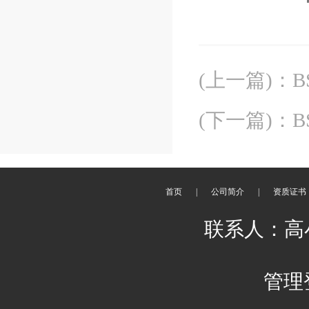
(上一篇)
：
B
(下一篇)
：
B
首页
|
公司简介
|
资质证书
联系人：高小辉
管理