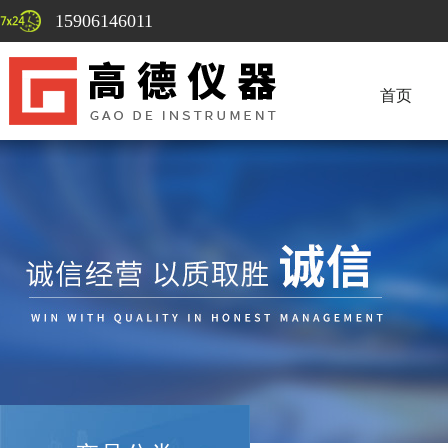
15906146011
首页