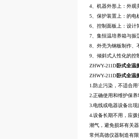
4、机器外形上：外观
5、保护装置上：的电
6、控制面板上：设计
7、集恒温培养箱与振
8、外壳为钢板制作、
9、倾斜式人性化的控
ZHWY-211D
卧式全温
ZHWY-211D
卧式全温
1.防止污染，不适合
2.正确使用和维护保
3.电线或电器设备出
4.设备长期不用，应
潮气，避免损坏有关器
常州高德仪器制造有限