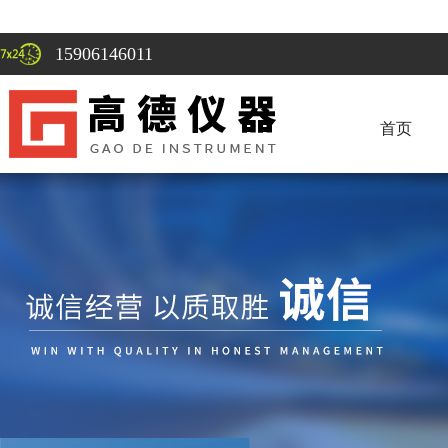
15906146011
首页