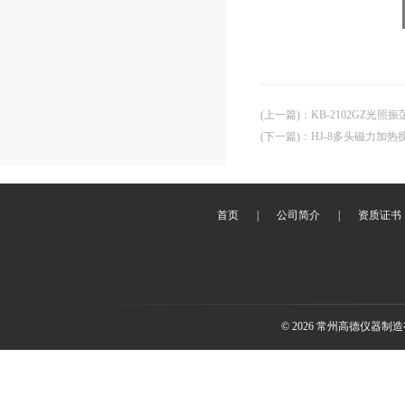
(上一篇)
：
KB-2102GZ光照
(下一篇)
：
HJ-8多头磁力加热
首页
|
公司简介
|
资质证书
© 2026 常州高德仪器