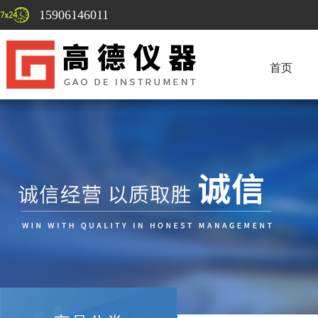
15906146011
首页