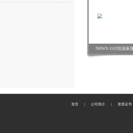
NHWY-1102恒温
首页
|
公司简介
|
资质证书