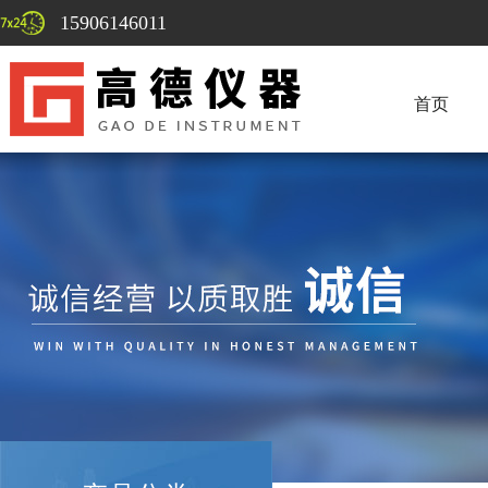
15906146011
首页