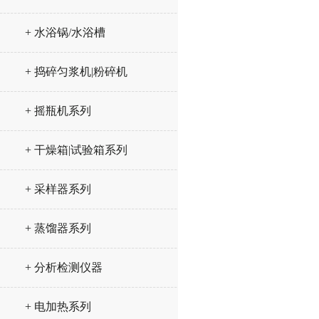
+ 水浴锅/水浴槽
+ 捣碎匀浆机|粉碎机
+ 摇瓶机系列
+ 干燥箱|试验箱系列
+ 采样器系列
+ 蒸馏器系列
+ 分析检测仪器
+ 电加热系列