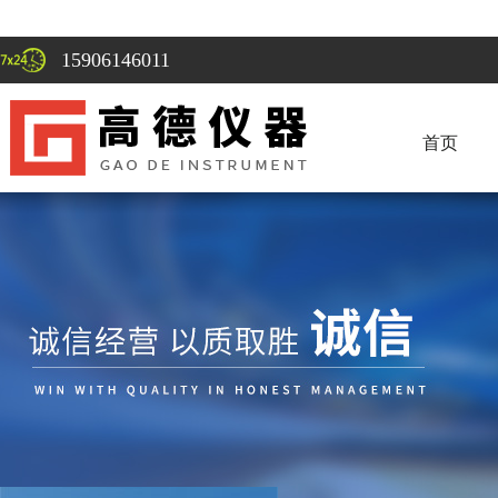
15906146011
首页