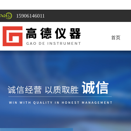
15906146011
首页