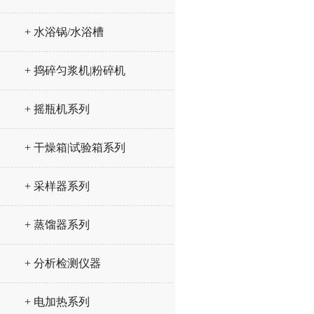
+ 水浴锅/水浴槽
+ 捣碎匀浆机|粉碎机
+ 摇瓶机系列
+ 干燥箱|试验箱系列
+ 采样器系列
+ 蒸馏器系列
+ 分析检测仪器
+ 电加热系列