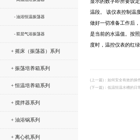
显示的数字即所要设定
温段。 该仪表控制温度
- 油浴恒温振荡器
做好一切准备工作后，
是当前的水温值。按照
- 双层气浴振荡器
度时，温控仪表的红绿
+ 摇床（振荡器）系列
+ 振荡培养箱系列
(上一篇)
：
如何安全有效的操
+ 恒温培养箱系列
(下一篇)
：
低温恒温水槽的日
+ 搅拌器系列
+ 油浴锅系列
+ 离心机系列