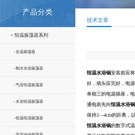
产品分类
技术文章
+ 恒温振荡器系列
- 全温振荡器
- 制冷水浴振荡器
恒温水浴锅
安装前应将
好，插头应完好，电源
- 气浴恒温振荡器
单相三的电源插座，电
- 水浴恒温振荡器
通电前先向
恒温水浴锅
保持2—4cm的距离
- 恒温恒湿振荡器
恒温水浴锅
的数字式温
- 高温油浴振荡器