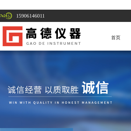
15906146011
首页