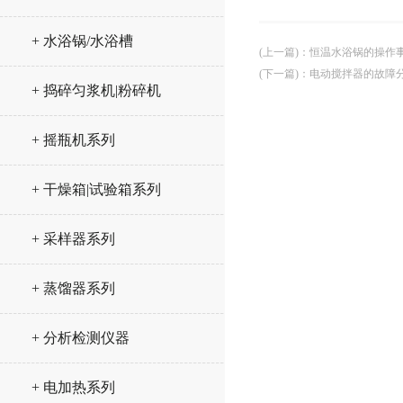
+ 水浴锅/水浴槽
(上一篇)
：
恒温水浴锅的操作
(下一篇)
：
电动搅拌器的故障
+ 捣碎匀浆机|粉碎机
+ 摇瓶机系列
+ 干燥箱|试验箱系列
+ 采样器系列
+ 蒸馏器系列
+ 分析检测仪器
+ 电加热系列