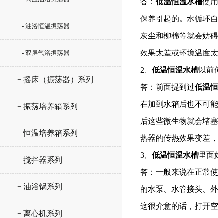
答：
低温恒温水槽
使用
保养引起的。水循环自
- 油浴恒温振荡器
灰尘和柳棉等就会妨碍
效果太差或环境温度太
- 双层气浴振荡器
2、
低温恒温水槽
以前
+ 摇床（振荡器）系列
答：前面提到过
低温恒
在加到水箱后也不可能
+ 振荡培养箱系列
后这些微生物就会堵塞
+ 恒温培养箱系列
热器的传热效果变差，
3、
低温恒温水槽
里面
+ 搅拌器系列
答：一般来说在正常使
+ 油浴锅系列
的水泵、水管接头、外
这很介意的话，打开空
+ 离心机系列