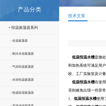
产品分类
技术文章
+ 恒温振荡器系列
- 全温振荡器
- 制冷水浴振荡器
低温恒温水槽
是微处
和加热系统可满足用户
- 气浴恒温振荡器
校、工厂实验室及计量
- 水浴恒温振荡器
低温恒温水槽
在使
否则难免出现一些异常
- 恒温恒湿振荡器
1、
低温恒温水槽
使用
- 高温油浴振荡器