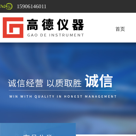
15906146011
首页