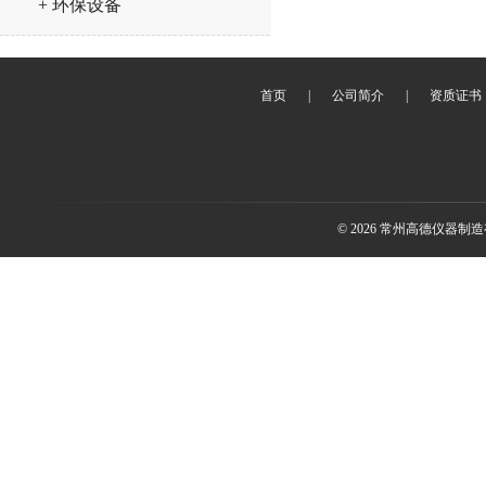
+ 环保设备
首页
|
公司简介
|
资质证书
© 2026 常州高德仪器