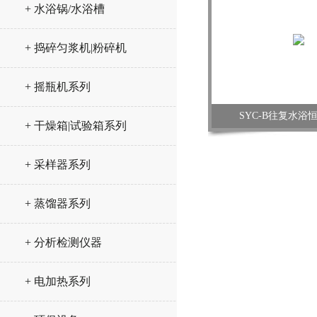
+ 水浴锅/水浴槽
+ 捣碎匀浆机|粉碎机
+ 摇瓶机系列
SYC-B往复水浴
+ 干燥箱|试验箱系列
+ 采样器系列
+ 蒸馏器系列
+ 分析检测仪器
+ 电加热系列