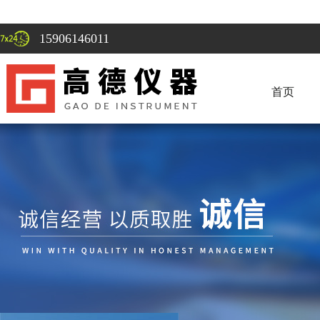
15906146011
首页