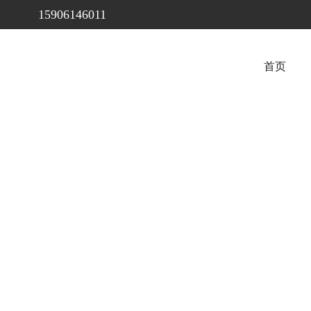
15906146011
首页