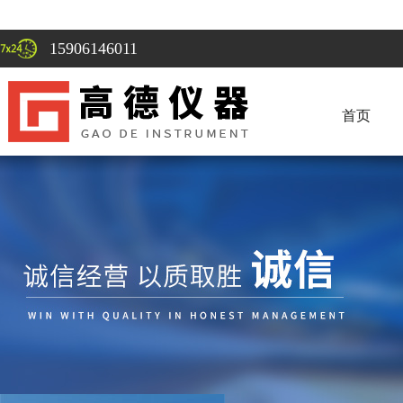
15906146011
首页