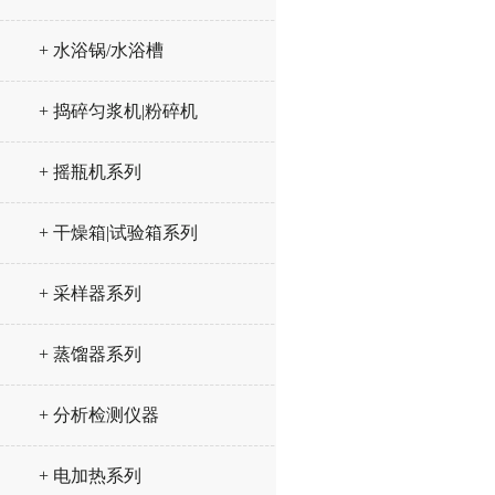
+ 水浴锅/水浴槽
+ 捣碎匀浆机|粉碎机
+ 摇瓶机系列
+ 干燥箱|试验箱系列
+ 采样器系列
+ 蒸馏器系列
+ 分析检测仪器
+ 电加热系列