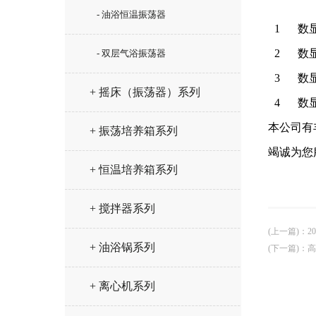
- 油浴恒温振荡器
1
数
2
数
- 双层气浴振荡器
3
数
+ 摇床（振荡器）系列
4
数
本公司有
+ 振荡培养箱系列
竭诚为您
+ 恒温培养箱系列
+ 搅拌器系列
(上一篇)
：
2
+ 油浴锅系列
(下一篇)
：
高
+ 离心机系列