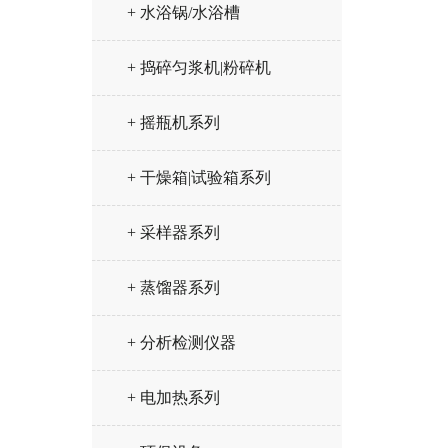
+ 水浴锅/水浴槽
+ 捣碎匀浆机|粉碎机
+ 摇瓶机系列
+ 干燥箱|试验箱系列
+ 采样器系列
+ 蒸馏器系列
+ 分析检测仪器
+ 电加热系列