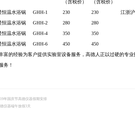
（含税价）
（含税价）
显恒温水浴锅
GHH-1
230
230
江浙沪
显恒温水浴锅
GHH-2
280
280
显恒温水浴锅
GHH-4
350
350
显恒温水浴锅
GHH-6
450
450
丰富的经验为客户提供实验室设备服务，高德人正以过硬的专业
服务！
019年国庆节高德仪器假期安排
德仪器端午放假3天