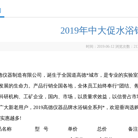
闻
2019年中大促水浴
时间：2019-06-12 浏览次数：
21
仪器制造有限公司，诞生于全国道高德*城市，是专业的实验室
发展的生命力。产品行销全国各地，全体员工始终奉行“团结、
科研机构、工矿企业，国内、市场，以质量求效益，以信誉占市
大新老用户，2019高德仪器品牌水浴锅全系列*，欢迎垂询选
,实惠越多!
品名称
型 号
单价
总价
备注