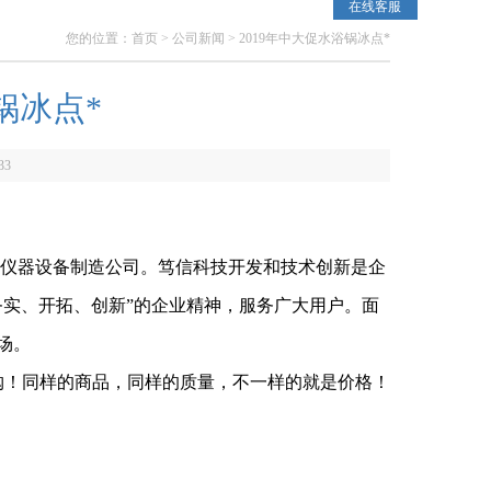
在线客服
您的位置：
首页
>
公司新闻
> 2019年中大促水浴锅冰点*
锅冰点*
33
仪器设备制造公司。笃信科技开发和技术创新是企
务实、开拓、创新”的企业精神，服务广大用户。面
场。
购！同样的商品，同样的质量，不一样的就是价格！