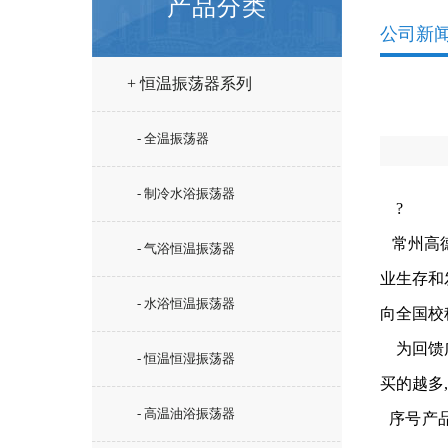
产品分类
公司新
+ 恒温振荡器系列
- 全温振荡器
- 制冷水浴振荡器
?
常州高德
- 气浴恒温振荡器
业生存和
- 水浴恒温振荡器
向全国校
为回馈广
- 恒温恒湿振荡器
买的越多
- 高温油浴振荡器
序号
产