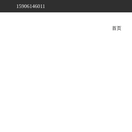
15906146011
首页