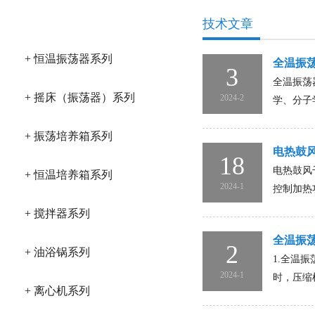
产品分类
技术文章
+ 恒温振荡器系列
全温振
3
全温振荡
+ 摇床（振荡器）系列
2024-2
学、分子
+ 振荡培养箱系列
电热鼓
18
电热鼓风
+ 恒温培养箱系列
2024-1
控制加热
+ 搅拌器系列
全温振
2
+ 油浴锅系列
1.全温
2024-1
时，压缩
+ 离心机系列