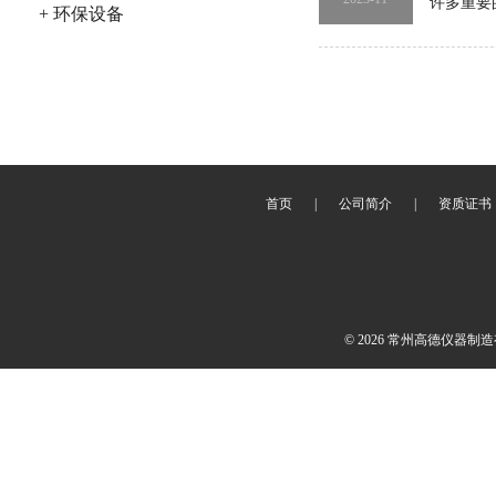
许多重要
+ 环保设备
首页
|
公司简介
|
资质证书
© 2026 常州高德仪器