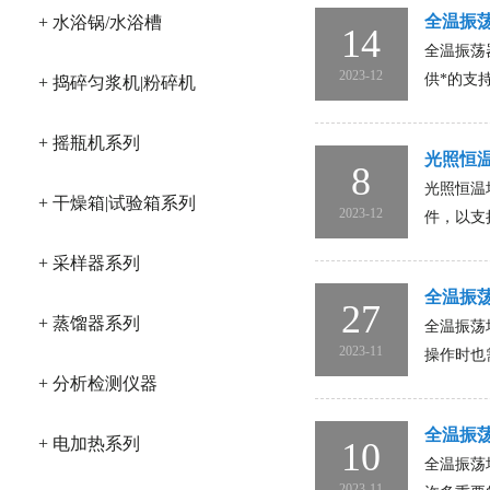
全温振
+ 水浴锅/水浴槽
14
全温振荡
2023-12
供*的支
+ 捣碎匀浆机|粉碎机
+ 摇瓶机系列
光照恒
8
光照恒温
+ 干燥箱|试验箱系列
2023-12
件，以支
+ 采样器系列
全温振
27
+ 蒸馏器系列
全温振荡
2023-11
操作时也
+ 分析检测仪器
全温振
+ 电加热系列
10
全温振荡
2023-11