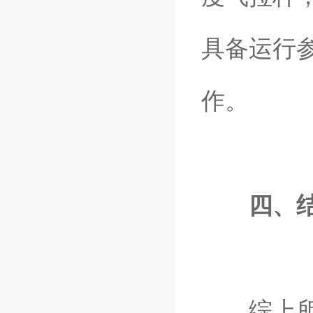
具备运行
作。
四、
综上所述