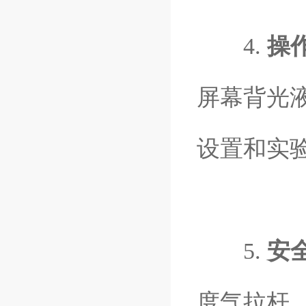
4.
操
屏幕背光
设置和实
5.
安
度气拉杆