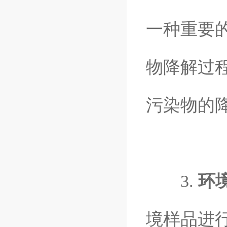
一种重要
物降解过
污染物的
3.
环
境样品进