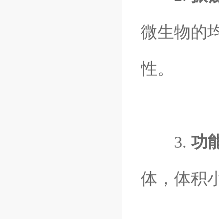
微生物的
性。
3.
功
体，体积