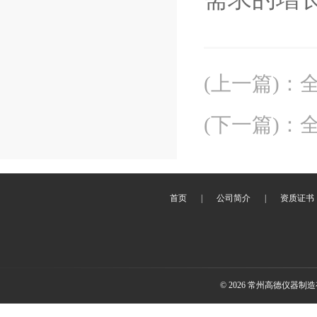
(上一篇)
：
(下一篇)
：
首页
|
公司简介
|
资质证书
© 2026 常州高德仪器