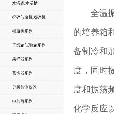
+ 水浴锅/水浴槽
全温振荡器
+ 捣碎匀浆机|粉碎机
的培养箱
+ 摇瓶机系列
+ 干燥箱|试验箱系列
备制冷和
+ 采样器系列
度，同时
+ 蒸馏器系列
度和振荡
+ 分析检测仪器
+ 电加热系列
化学反应