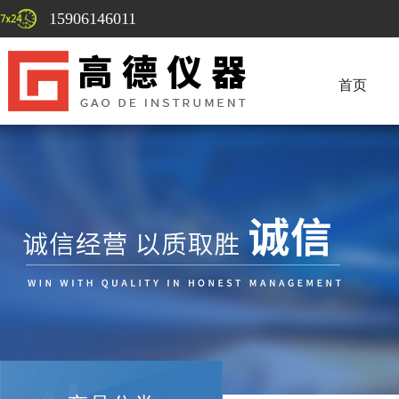
15906146011
首页