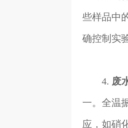
些样品中
确控制实
4.
废
一。全温
应，如硝