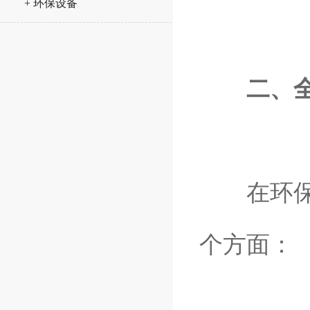
+ 环保设备
二、
在环保行
个方面：