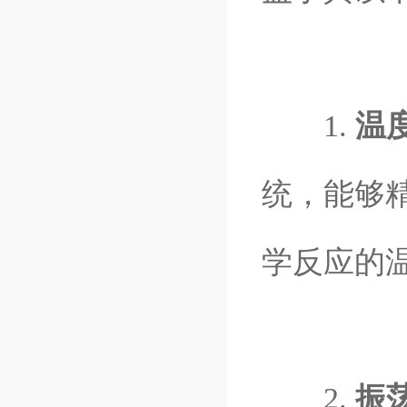
1.
温
统，能够
学反应的
2.
振