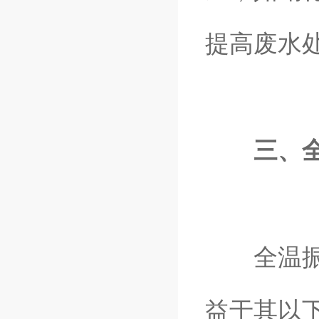
提高废水
三、
全温振荡
益于其以