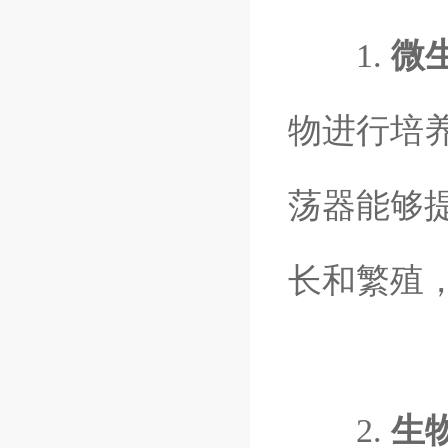
1.
微
物进行培
荡器能够
长和繁殖
2.
生