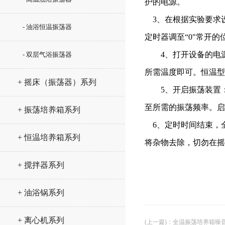
护的电源。
3、在根据实验要求
- 油浴恒温振荡器
定时器调至“0"常开的
4、打开设备的电源开
- 双层气浴振荡器
所需温度即可。恒温型
+ 摇床（振荡器）系列
5、开启振荡装置：
至所需的振荡频率。启动
+ 振荡培养箱系列
6、定时时间结束，
+ 恒温培养箱系列
将杂物去除，切勿在摇
+ 搅拌器系列
+ 油浴锅系列
+ 离心机系列
(上一篇)
：
全温振荡培养箱噪