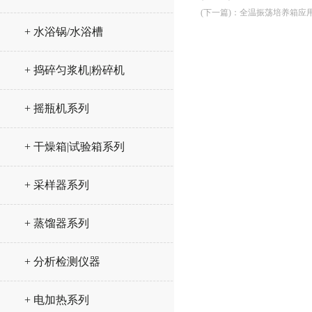
(下一篇)
：
全温振荡培养箱应
+ 水浴锅/水浴槽
+ 捣碎匀浆机|粉碎机
+ 摇瓶机系列
+ 干燥箱|试验箱系列
+ 采样器系列
+ 蒸馏器系列
+ 分析检测仪器
+ 电加热系列