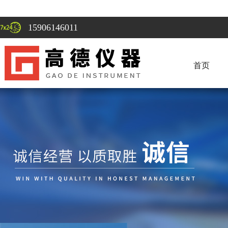
15906146011
首页