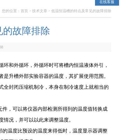
在线客服
您的位置：
首页
>
技术文章
> 低温恒温槽的特点及常见的故障排除
见的故障排除
38
循环和外循环，外循环时可将槽内恒温液体外引，
者是升槽外部实验容器的温度，其扩展使用范围。
式全封闭压缩机制冷，本身在制冷速度上就相当的
元件，可以将仪器内部检测所得到的温度值转换成
度情况，并可以以此来调整温度。
部的温度比预设的温度来得低时，温度显示器调整