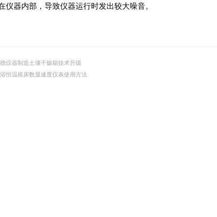
在仪器内部，导致仪器运行时发出较大噪音。
德仪器制造土壤干燥箱技术升级
浴恒温摇床数显速度仪表使用方法