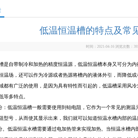
章
低温恒温槽的特点及常
时间：2021-04-16 浏览次数：
39
槽是自带制冷和加热的精度恒温源，低温恒温槽本身又可分为内
恒温场，还可以作为冷源或者热源将槽内的液体外引，而降低或
域都有广泛的使用，是因为具有特性而引起的，低温槽采用风冷
低等多特点。
部分：低温恒温槽一般需要使用到铂电阻，它作为一个常见的测温
阻型号，从而使其显示出来，我们就可以知道恒温水槽内部的温
部分。低温恒温水槽需要通过电加热管来实现加热。当恒温水槽内