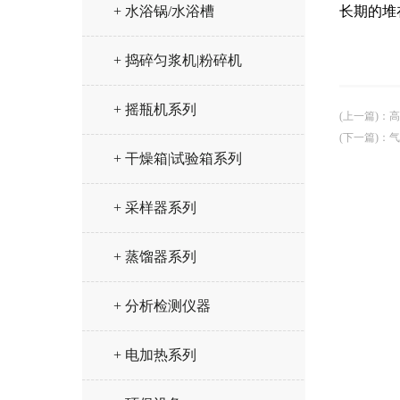
+ 水浴锅/水浴槽
长期的堆
+ 捣碎匀浆机|粉碎机
+ 摇瓶机系列
(上一篇)
：
高
(下一篇)
：
气
+ 干燥箱|试验箱系列
+ 采样器系列
+ 蒸馏器系列
+ 分析检测仪器
+ 电加热系列