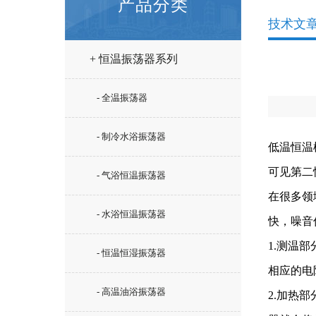
产品分类
技术文
+ 恒温振荡器系列
- 全温振荡器
- 制冷水浴振荡器
低温恒温
可见第二
- 气浴恒温振荡器
在很多领
- 水浴恒温振荡器
快，噪音
1.测温
- 恒温恒湿振荡器
相应的电
- 高温油浴振荡器
2.加热