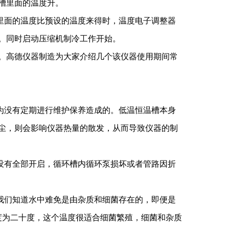
槽里面的温度升。
里面的温度比预设的温度来得时，温度电子调整器
。同时启动压缩机制冷工作开始。
。高德仪器制造为大家介绍几个该仪器使用期间常
。
为没有定期进行维护保养造成的。低温恒温槽本身
尘，则会影响仪器热量的散发，从而导致仪器的制
没有全部开启，循环槽内循环泵损坏或者管路因折
我们知道水中难免是由杂质和细菌存在的，即便是
度为二十度，这个温度很适合细菌繁殖，细菌和杂质