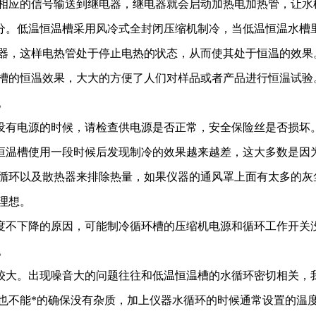
相应的信号输送到继电器，继电器就会启动加热电加热管，让水
部分。低温恒温槽采用风冷式全封闭压缩机制冷，当低温恒温水槽
器，这样电热管处于停止电热的状态，从而使其处于恒温的效果
槽的恒温效果，大大的方便了人们对样品或者产品进行恒温试验
。
现没有电源的时候，请检查供电源是否正常，安全保险丝是否损坏
温恒温槽使用一段时候后发现制冷的效果越来越差，这大多数是因
循环以及散热器来排除热量，如果仪器的通风罩上面有太多的灰
理想。
温度不下降的原因，可能制冷循环槽的压缩机电源和循环工作开关
。
比较大。出现噪音大的问题往往和低温恒温槽的水循环密切相关，
也不能*的确保没有杂质，加上仪器水循环的时候通常设置的温