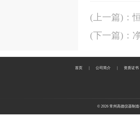
(上一篇)
：
(下一篇)
：
首页
|
公司简介
|
资质证书
© 2026 常州高德仪器