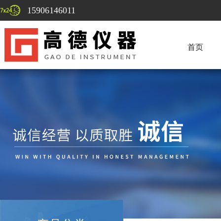
15906146011
首页