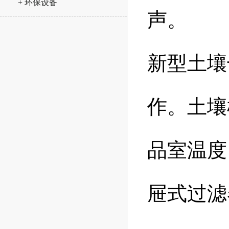
+ 环保设备
声。
新型土壤
作。土壤
品室温度
屉式过滤