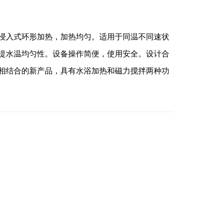
浸入式环形加热，加热均匀。适用于同温不同速状
提水温均匀性。设备操作简便，使用安全。设计合
相结合的新产品，具有水浴加热和磁力搅拌两种功