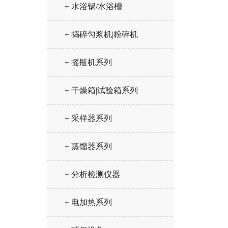
+ 水浴锅/水浴槽
+ 捣碎匀浆机|粉碎机
+ 摇瓶机系列
+ 干燥箱|试验箱系列
+ 采样器系列
+ 蒸馏器系列
+ 分析检测仪器
+ 电加热系列