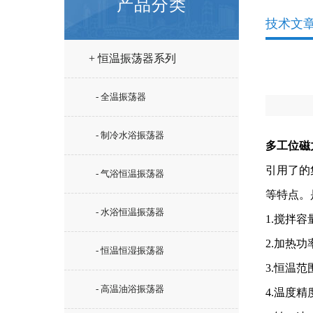
产品分类
技术文
+ 恒温振荡器系列
- 全温振荡器
- 制冷水浴振荡器
多工位磁
引用了的
- 气浴恒温振荡器
等特点。
- 水浴恒温振荡器
1.搅拌容
2.加热功
- 恒温恒湿振荡器
3.恒温范围
- 高温油浴振荡器
4.温度精度