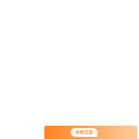
您好！欢迎前来咨询，很高兴为您
在线交流
服务，请问您要咨询什么问题呢？