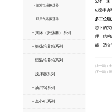
5.转 速
- 油浴恒温振荡器
6.搅拌功
多工位磁
- 双层气浴振荡器
态下的实
+ 摇床（振荡器）系列
理，结构
能，适合
+ 振荡培养箱系列
+ 恒温培养箱系列
(上一篇)
：
土
(下一篇)
：
恒
+ 搅拌器系列
+ 油浴锅系列
+ 离心机系列