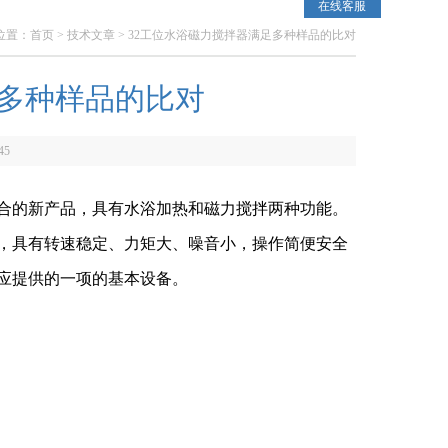
在线客服
位置：
首页
>
技术文章
> 32工位水浴磁力搅拌器满足多种样品的比对
足多种样品的比对
45
合的新产品，具有水浴加热和磁力搅拌两种功能。
，具有转速稳定、力矩大、噪音小，操作简便安全
应提供的一项的基本设备。