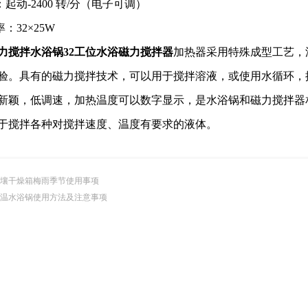
：起动-2400 转/分（电子可调）
率：32×25W
力搅拌水浴锅32工位水浴磁力搅拌器
加热器采用特殊成型工艺，
验。具有的磁力搅拌技术，可以用于搅拌溶液，或使用水循环，
新颖，低调速，加热温度可以数字显示，是水浴锅和磁力搅拌器
于搅拌各种对搅拌速度、温度有要求的液体。
壤干燥箱梅雨季节使用事项
温水浴锅使用方法及注意事项