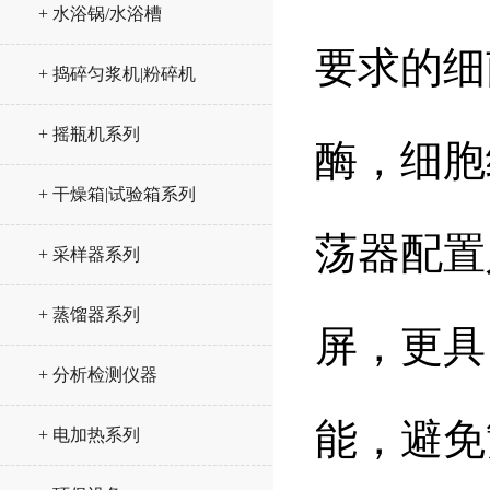
+ 水浴锅/水浴槽
要求的细
+ 捣碎匀浆机|粉碎机
+ 摇瓶机系列
酶，细胞
+ 干燥箱|试验箱系列
荡器配置
+ 采样器系列
+ 蒸馏器系列
屏，更具
+ 分析检测仪器
能，避免
+ 电加热系列