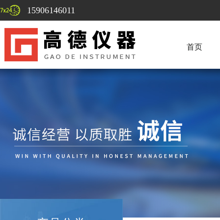
15906146011
首页