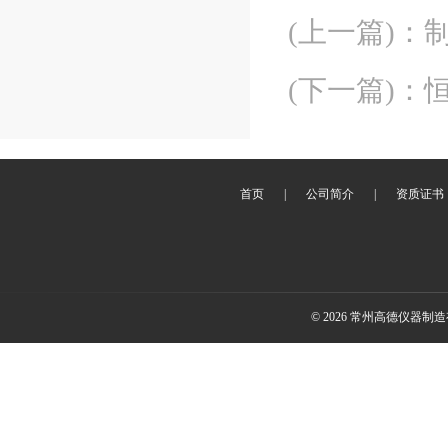
(上一篇)
：
(下一篇)
：
首页
|
公司简介
|
资质证书
© 2026 常州高德仪器