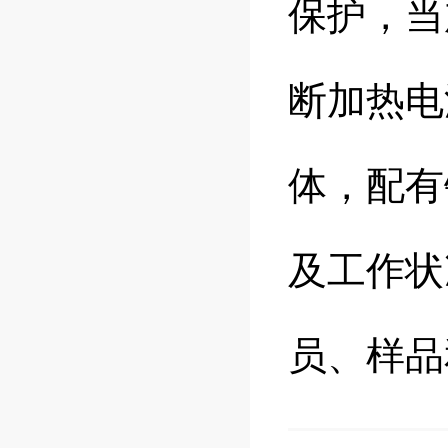
保护，当
断加热电
体，配有
及工作状
员、样品