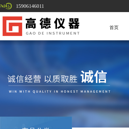
15906146011
首页