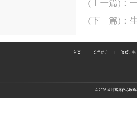
(上一篇)
：
(下一篇)
：
首页
|
公司简介
|
资质证书
© 2026 常州高德仪器