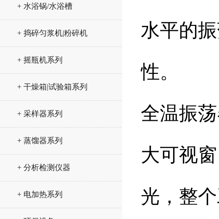
+ 水浴锅/水浴槽
水平的振
+ 捣碎匀浆机|粉碎机
+ 摇瓶机系列
性。
+ 干燥箱|试验箱系列
全温振荡
+ 采样器系列
+ 蒸馏器系列
大可视窗
+ 分析检测仪器
光，整个
+ 电加热系列