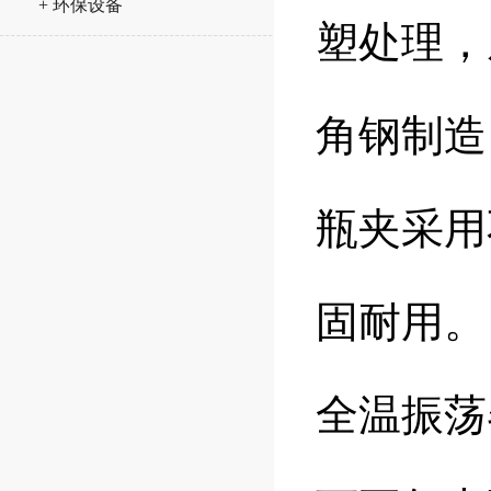
+ 环保设备
塑处理，
角钢制造
瓶夹采用
固耐用。
全温振荡