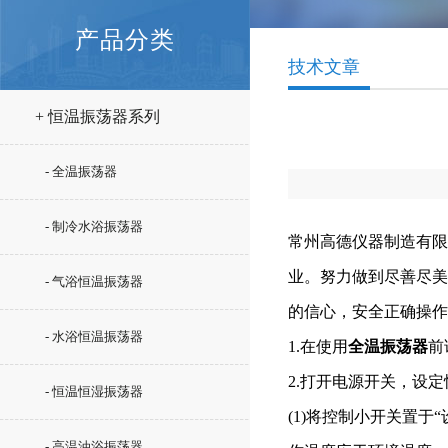
产品分类
技术文章
+ 恒温振荡器系列
- 全温振荡器
- 制冷水浴振荡器
常州高德仪器制造有限
业。努力做到尽善尽美
- 气浴恒温振荡器
的信心，安全正确操作
- 水浴恒温振荡器
1.在使用
全温振荡器
前
2.打开电源开关，设
- 恒温恒湿振荡器
(1)将控制小开关置
- 高温油浴振荡器