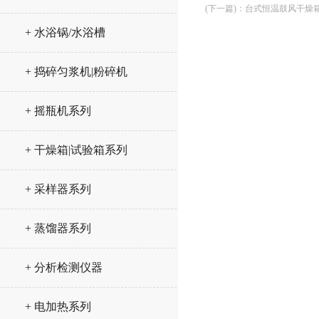
(下一篇)
：
台式恒温鼓风干燥
+ 水浴锅/水浴槽
+ 捣碎匀浆机|粉碎机
+ 摇瓶机系列
+ 干燥箱|试验箱系列
+ 采样器系列
+ 蒸馏器系列
+ 分析检测仪器
+ 电加热系列