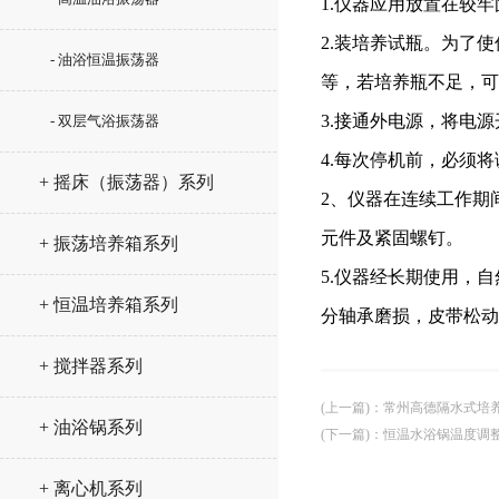
1.仪器应用放置在较
2.装培养试瓶。为了
- 油浴恒温振荡器
等，若培养瓶不足，可
3.接通外电源，将电
- 双层气浴振荡器
4.每次停机前，必须
+ 摇床（振荡器）系列
2、仪器在连续工作期
元件及紧固螺钉。
+ 振荡培养箱系列
5.仪器经长期使用，
+ 恒温培养箱系列
分轴承磨损，皮带松动
+ 搅拌器系列
(上一篇)
：
常州高德隔水式培
+ 油浴锅系列
(下一篇)
：
恒温水浴锅温度调
+ 离心机系列