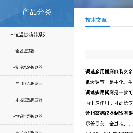
产品分类
技术文章
+ 恒温振荡器系列
- 全温振荡器
- 制冷水浴振荡器
调速多用摇床
能装夹多
低级调节，是生化、生
- 气浴恒温振荡器
调速多用摇床
是一款可
- 水浴恒温振荡器
内中速使用，可延长仪
常州高德仪器制造有限
- 恒温恒湿振荡器
尽善尽美，全过程、、
- 高温油浴振荡器