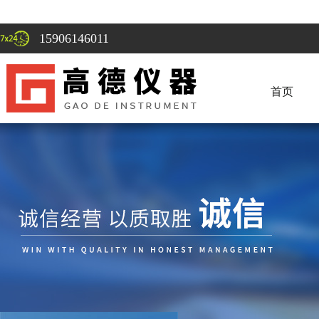
15906146011
首页