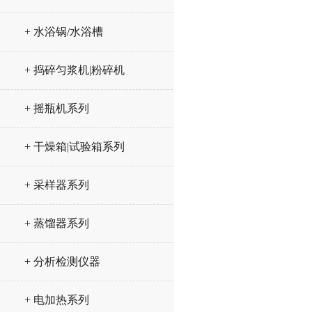
+ 水浴锅/水浴槽
+ 捣碎匀浆机|粉碎机
+ 摇瓶机系列
+ 干燥箱|试验箱系列
+ 采样器系列
+ 蒸馏器系列
+ 分析检测仪器
+ 电加热系列