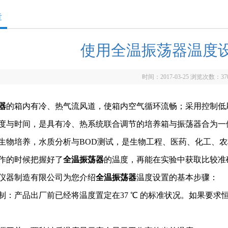
章
使用全温振荡器温度
时间：2017-03-25 浏览次数：
37
器
的箱内有冷、热气流风道，使箱内空气循环流畅；采用控制低
度与时间，是具有冷、热系统联合调节的培养箱与振荡器合为一
生物培养，水质分析与BOD测试，是生物工程、医药、化工、
作的时候把握好了
全温振荡器
的温度，再能在实验中获取比较准
仪器制造有限公司为您介绍
全温振荡器
温度设置的基本步骤：
控制：产品出厂前已经将温度置定在37 ℃ 的标准状况。如果要