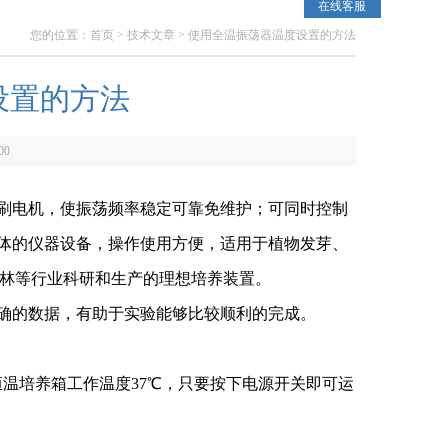
在线客服
您的位置：
首页
>
技术文章
> 使用全温振荡器温度设置的方法
设置的方法
00
刷电机，使振荡频率稳定可靠免维护；可同时控制
体的仪器设备，操作使用方便，适用于植物发芽、
农林等行业科研和生产的理想培养装置。
确的数据，有助于实验能够比较顺利的完成。
求恒温培养箱工作温度37℃，只要按下电源开关即可运