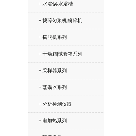
+ 水浴锅/水浴槽
+ 捣碎匀浆机|粉碎机
+ 摇瓶机系列
+ 干燥箱|试验箱系列
+ 采样器系列
+ 蒸馏器系列
+ 分析检测仪器
+ 电加热系列