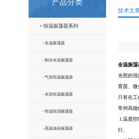
产品分类
技术文
+ 恒温振荡器系列
- 全温振荡器
- 制冷水浴振荡器
全温振荡
光照的强
- 气浴恒温振荡器
育苗、微
- 水浴恒温振荡器
只有在工
常州高德
- 恒温恒湿振荡器
1.温度
- 高温油浴振荡器
行。