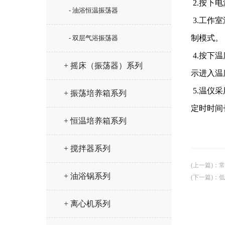
2.按下
- 油浴恒温振荡器
3.工作
制模式。
- 双层气浴振荡器
4.按下
+ 摇床（振荡器）系列
示进入温
5.温仪
+ 振荡培养箱系列
定时时间
+ 恒温培养箱系列
+ 搅拌器系列
(上一篇)
：
常
+ 油浴锅系列
(下一篇)
：
低
+ 离心机系列