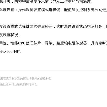
电源开关，两秒钟后温度显示窗会显示工作室的当前温度。
室温度设置：操作温度设置模式选择键，能使温度控制系统分别
温度设置模式选择键两秒钟后松开，这时温度设置状态指示灯亮
度设置状况。
采用速、性能CPU处理芯片，灵敏、精度铂电阻传感器，具有定
长达999小时。
州高德仪器制造的恒温培养箱的规格种类
温恒温水槽压缩机的制冷原理