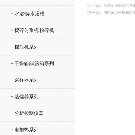
(上一篇)
：
影响全温振荡培养
(下一篇)
：
电热恒温干燥箱使
+ 水浴锅/水浴槽
+ 捣碎匀浆机|粉碎机
+ 摇瓶机系列
+ 干燥箱|试验箱系列
+ 采样器系列
+ 蒸馏器系列
+ 分析检测仪器
+ 电加热系列