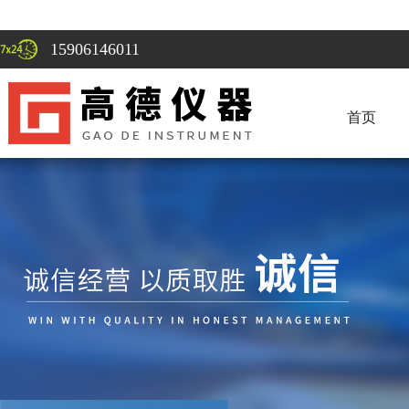
15906146011
首页