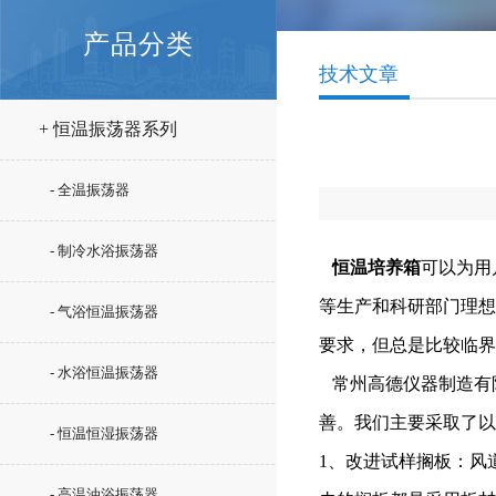
产品分类
技术文章
+ 恒温振荡器系列
- 全温振荡器
- 制冷水浴振荡器
恒温培养箱
可以为用
等生产和科研部门理想
- 气浴恒温振荡器
要求，但总是比较临界
- 水浴恒温振荡器
常州高德仪器制造有
善。我们主要采取了以
- 恒温恒湿振荡器
1、改进试样搁板：风
- 高温油浴振荡器