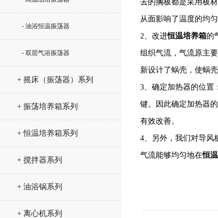
去的搁板都是采用板材
从面影响了温度的均匀
- 油浴恒温振荡器
2、改进
恒温培养箱
的
组织气流，气流原主要
- 双层气浴振荡器
新设计了蜗壳，使蜗壳
+ 摇床（振荡器）系列
3、确定加热器的位置
键。因此确定加热器的
+ 振荡培养箱系列
有效改善。
+ 恒温培养箱系列
4、另外，我们对导风
气流能够均匀地在
恒温
+ 搅拌器系列
+ 油浴锅系列
+ 离心机系列