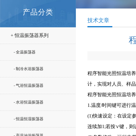
产品分类
技术文章
+ 恒温振荡器系列
- 全温振荡器
- 制冷水浴振荡器
程序智能光照恒温培养
计，实现对人员、样品
- 气浴恒温振荡器
程序智能光照恒温培养
- 水浴恒温振荡器
1.温度/时间键可进行
(1)快速设定：在设
- 恒温恒湿振荡器
连续加1;若按∨键，则
- 高温油浴振荡器