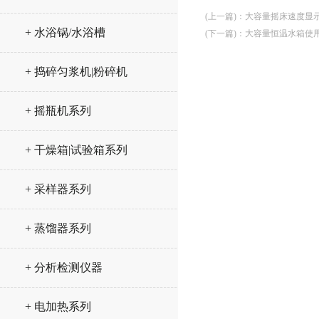
(上一篇)
：
大容量摇床速度显
+ 水浴锅/水浴槽
(下一篇)
：
大容量恒温水箱使
+ 捣碎匀浆机|粉碎机
+ 摇瓶机系列
+ 干燥箱|试验箱系列
+ 采样器系列
+ 蒸馏器系列
+ 分析检测仪器
+ 电加热系列