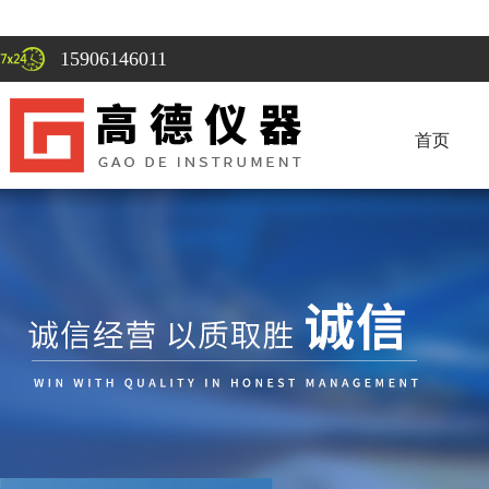
15906146011
首页