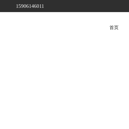
15906146011
首页