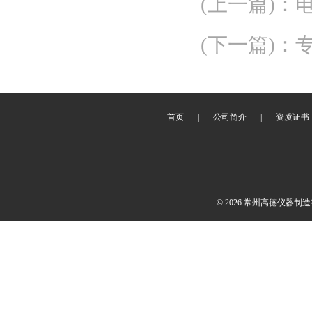
(上一篇)
：
(下一篇)
：
首页
|
公司简介
|
资质证书
© 2026 常州高德仪器