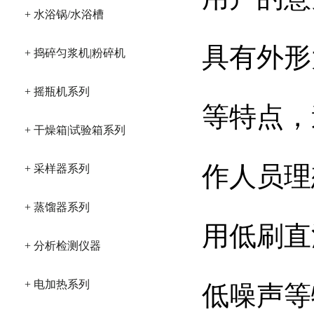
+ 水浴锅/水浴槽
具有外形
+ 捣碎匀浆机|粉碎机
+ 摇瓶机系列
等特点，
+ 干燥箱|试验箱系列
作人员理
+ 采样器系列
+ 蒸馏器系列
用低刷直
+ 分析检测仪器
+ 电加热系列
低噪声等