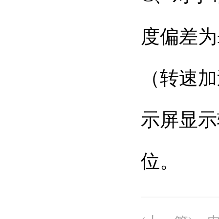
度偏差为
（转速加
示屏显示
位。