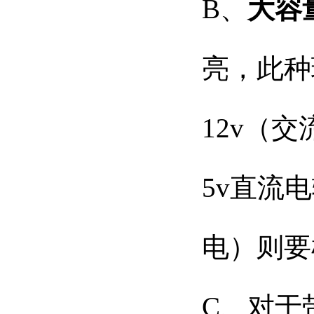
B、
大容
亮，此种
12v（
5v直流
电）则要
C、对于