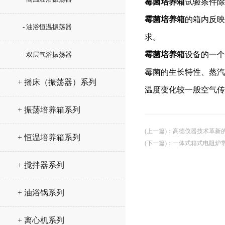
霉菌培养箱
试验条件除
霉菌培养箱
的箱内反映
- 油浴恒温振荡器
求。
霉菌培养箱
设备的一个
- 双层气浴振荡器
霉菌的生长特性、蒸汽
+ 摇床（振荡器）系列
温度变化较一般空气传
+ 振荡培养箱系列
(上一篇)
：
高德仪器技术革新
+ 恒温培养箱系列
(下一篇)
：
一体式箱式电阻炉
+ 搅拌器系列
+ 油浴锅系列
+ 离心机系列