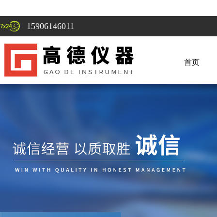
15906146011
首页