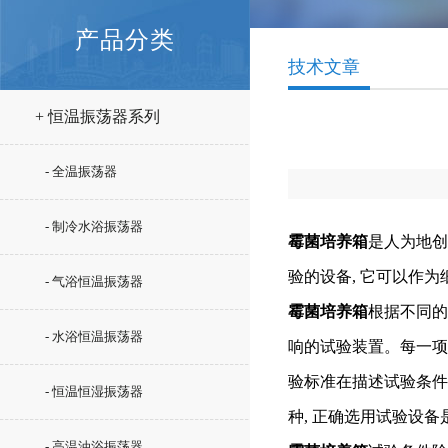
产品分类
技术文章
+ 恒温振荡器系列
- 全温振荡器
- 制冷水浴振荡器
霉菌培养箱
是人为地创
验的设备, 它可以作为
- 气浴恒温振荡器
霉菌培养箱
根据不同的
- 水浴恒温振荡器
响的试验装置。每一项
验标准在描述试验条件
- 恒温恒湿振荡器
种, 正确选用试验设
- 高温油浴振荡器