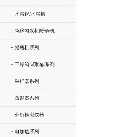
+ 水浴锅/水浴槽
+ 捣碎匀浆机|粉碎机
+ 摇瓶机系列
+ 干燥箱|试验箱系列
+ 采样器系列
+ 蒸馏器系列
+ 分析检测仪器
+ 电加热系列