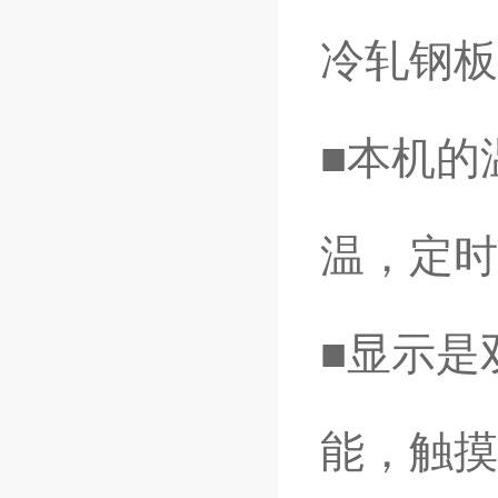
冷轧钢板
■本机的
温，定时
■显示是
能，触摸