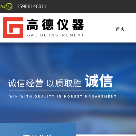
15906146011
首页