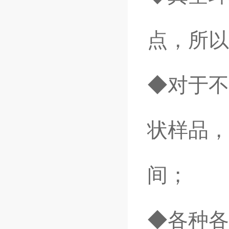
点，所以
◆对于不
状样品，
间；
◆各种各