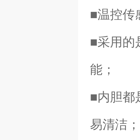
■温控传
■采用的
能；
■内胆都
易清洁；