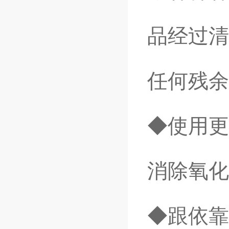
品经过清
任何残余
◆使用更
消除氧化
◆跟依靠