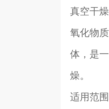
真空干燥
氧化物质
体，是一
燥。
适用范围