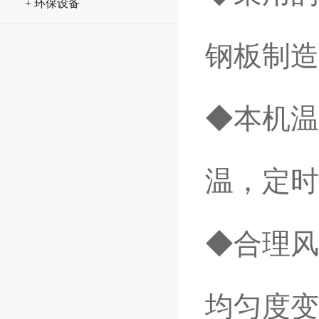
+ 环保设备
钢板制造
◆本机温
温，定时
◆合理风
均匀度变