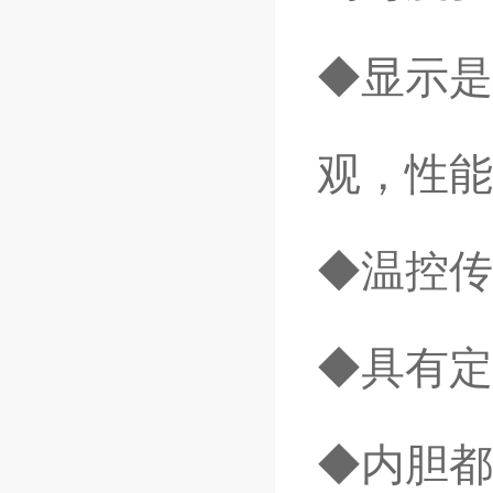
◆显示是
观，性能
◆温控传
◆具有定
◆内胆都