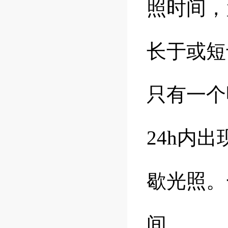
照时间，
长于或短
只有一个
24h内
歇光照。
间。