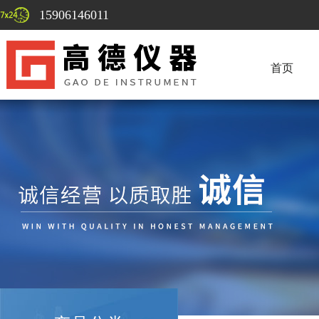
15906146011
首页