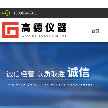
15906146011
首页