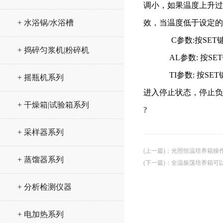
调小，如果温度上升过
+ 水浴锅/水浴槽
效，当温度低于设定的
C参数:按SET键进
+ 捣碎匀浆机|粉碎机
AL参数: 按SET
TI参数: 按SET
+ 摇瓶机系列
进入停止状态，停止负
+ 干燥箱|试验箱系列
?
+ 采样器系列
(上一篇)
：
光照恒温培养箱操
+ 蒸馏器系列
(下一篇)
：
全温振荡培养箱可
+ 分析检测仪器
+ 电加热系列