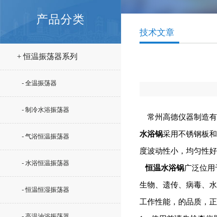
产品分类
技术文章
+ 恒温振荡器系列
- 全温振荡器
- 制冷水浴振荡器
常州高德仪器制造有
水浴锅
采用不锈钢板和
- 气浴恒温振荡器
度波动性小，均匀性好
- 水浴恒温振荡器
恒温水浴锅
广泛位用
生物、遗传、病毒、水
- 恒温恒湿振荡器
工作性能，的品质，正
- 高温油浴振荡器