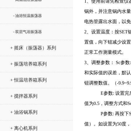
1、使用前请先检查仪
锅外，并注意锅内水量
- 油浴恒温振荡器
电热管露出水面，以免
2、设置温度：按SE
- 双层气浴振荡器
置值，向下钮减少设置
+ 摇床（振荡器）系列
正常工作测量模式。
3、调整参数： Sc参
+ 振荡培养箱系列
和实际值的误差，默认
+ 恒温培养箱系列
钮调整数值。（-9.9~9.
E参数: 设置完后按
+ 搅拌器系列
值为0.5，调整方式和S
+ 油浴锅系列
P参数: 再按下SE
值）。如设置为50度，
+ 离心机系列