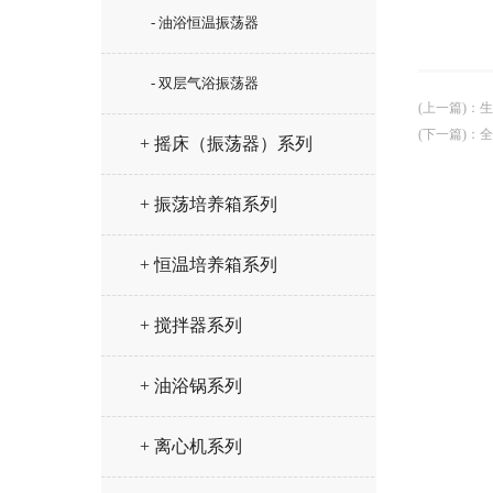
- 油浴恒温振荡器
- 双层气浴振荡器
(上一篇)
：
生
(下一篇)
：
全
+ 摇床（振荡器）系列
+ 振荡培养箱系列
+ 恒温培养箱系列
+ 搅拌器系列
+ 油浴锅系列
+ 离心机系列