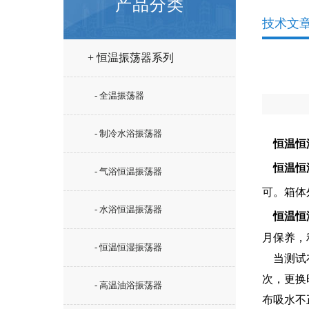
产品分类
技术文
+ 恒温振荡器系列
- 全温振荡器
- 制冷水浴振荡器
恒温恒
恒温恒
- 气浴恒温振荡器
可。箱体
- 水浴恒温振荡器
恒温恒
月保养，
- 恒温恒湿振荡器
当测试布
次，更换
- 高温油浴振荡器
布吸水不