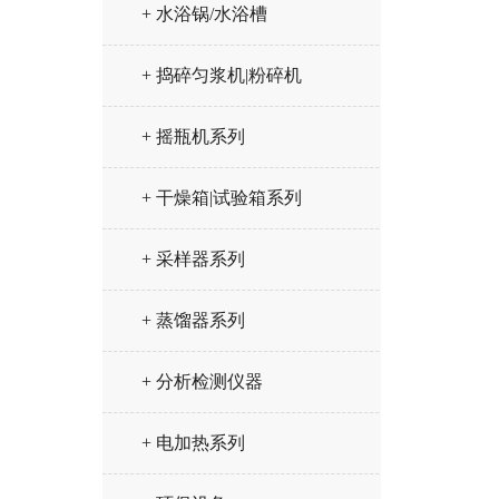
+ 水浴锅/水浴槽
+ 捣碎匀浆机|粉碎机
+ 摇瓶机系列
+ 干燥箱|试验箱系列
+ 采样器系列
+ 蒸馏器系列
+ 分析检测仪器
+ 电加热系列