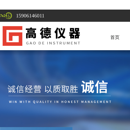
15906146011
首页