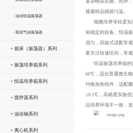
复杂模拟实验。此外，
规避样品残留污染。
- 油浴恒温振荡器
细胞培养等轻柔实
矩稳定的设备。
恒温振
- 双层气浴振荡器
混匀，回旋式适配常规
+ 摇床（振荡器）系列
要关注转速区间，常规机
恒温振荡培养箱
的
+ 振荡培养箱系列
60℃，适合普通微生
+ 恒温培养箱系列
均衡加热组件，适配菌
±0.5℃，高精度实验
+ 搅拌器系列
品培养环境不一致，造
+ 油浴锅系列
+ 离心机系列