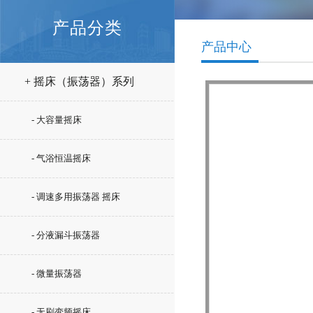
产品分类
产品中心
+ 摇床（振荡器）系列
- 大容量摇床
- 气浴恒温摇床
- 调速多用振荡器 摇床
- 分液漏斗振荡器
- 微量振荡器
- 无刷变频摇床