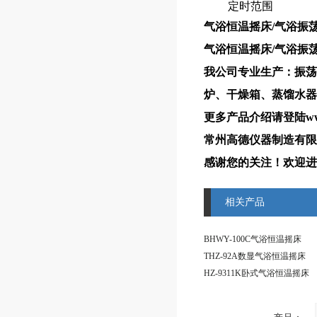
定时范围
气浴恒温摇床/气浴振
气浴恒温摇床/气浴振
我公司专业生产：振荡
炉、干燥箱、蒸馏水器
更多产品介绍请登陆www
常州高德仪器制造有限
感谢您的关注！欢迎进
相关产品
BHWY-100C气浴恒温摇床
THZ-92A数显气浴恒温摇床
HZ-9311K卧式气浴恒温摇床