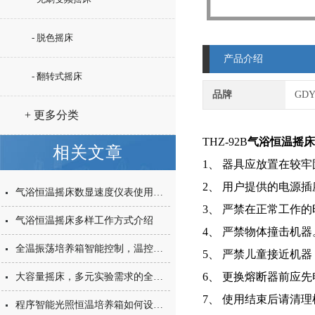
- 脱色摇床
产品介绍
- 翻转式摇床
品牌
GD
+ 更多分类
THZ-92B
气浴恒温摇床
相关文章
1、 器具应放置在较
2、 用户提供的电源
气浴恒温摇床数显速度仪表使用方法
3、 严禁在正常工作
气浴恒温摇床多样工作方式介绍
4、 严禁物体撞击机
全温振荡培养箱智能控制，温控故障排除简单
5、 严禁儿童接近机
6、 更换熔断器前应
大容量摇床，多元实验需求的全方位满足与日常维护指南
7、 使用结束后请清
程序智能光照恒温培养箱如何设置温度与时间