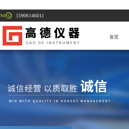
15906146011
首页