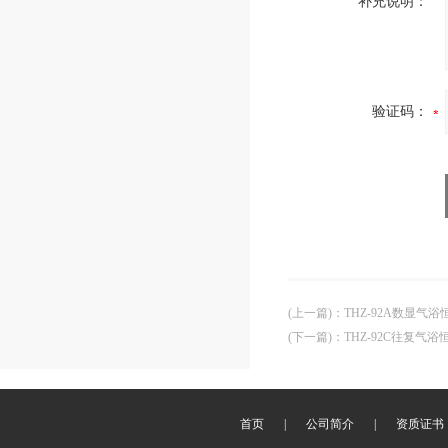
补充说明：
验证码：
(上一篇)
：
THZ-92A数显气
(下一篇)
：
THZ-92C往复气
首页
|
公司简介
|
资质证书