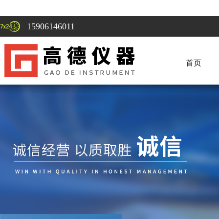
15906146011
首页