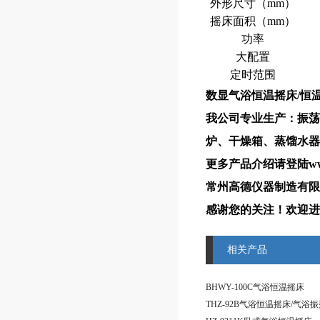
外形尺寸（mm）
摇床面积（mm）
功率
大配置
定时范围
数显气浴恒温摇床
/恒
我公司专业生产：振荡
炉、干燥箱、蒸馏水器
更多产品介绍请登陆www
常州高德仪器制造有限
感谢您的关注！欢迎进
相关产品
BHWY-100C气浴恒温摇床
THZ-92B气浴恒温摇床/气浴