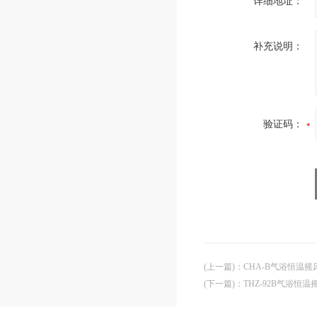
详细地址：
补充说明：
验证码：
(上一篇)
：
CHA-B气浴恒温摇
(下一篇)
：
THZ-92B气浴恒