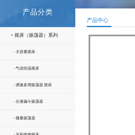
产品分类
产品中心
+ 摇床（振荡器）系列
- 大容量摇床
- 气浴恒温摇床
- 调速多用振荡器 摇床
- 分液漏斗振荡器
- 微量振荡器
- 无刷变频摇床