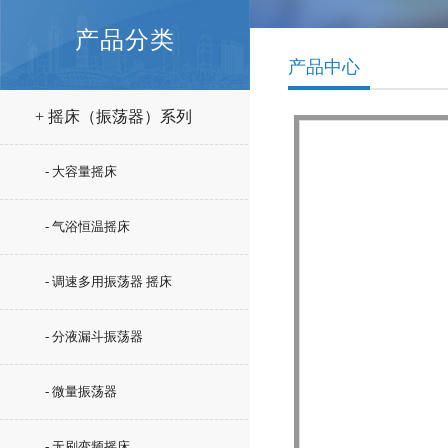
产品分类
产品中心
+ 摇床（振荡器）系列
- 大容量摇床
- 气浴恒温摇床
- 调速多用振荡器 摇床
- 分液漏斗振荡器
- 微量振荡器
- 无刷变频摇床