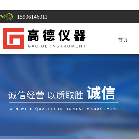
15906146011
首页