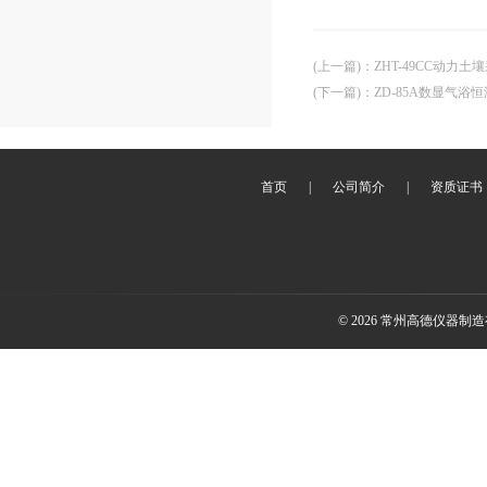
(上一篇)
：
ZHT-49CC动力
(下一篇)
：
ZD-85A数显气浴
首页
|
公司简介
|
资质证书
© 2026 常州高德仪器