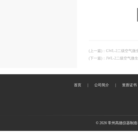
(上一篇)
：
GWL-2二级空气
(下一篇)
：
JWL-2二级空气微
首页
|
公司简介
|
资质证书
© 2026 常州高德仪器