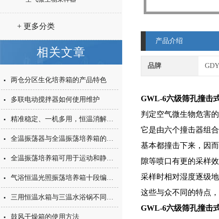
+ 更多分类
产品介绍
相关文章
品牌
GD
两仓分区生化培养箱的产品特色
GWL-6六级筛孔撞
多联电动搅拌器如何使用维护
判定空气微生物危害的
精准稳定、一机多用，恒温消解仪核心优势解读
它是由六个撞击器组合
全温振荡器与全温振荡培养箱的正确使用方法
基本都撞击下来，因而
全温振荡培养箱可用于运动和静态的培养
隙等喷口有更的采样效
采样时相对湿度逐级地
气浴恒温光照振荡培养箱十段编程智能控制
这些与众不同的特点，
三用恒温水箱与三温水浴锅不同点的介绍
GWL-6六级筛孔撞
鼓风干燥箱的使用方法