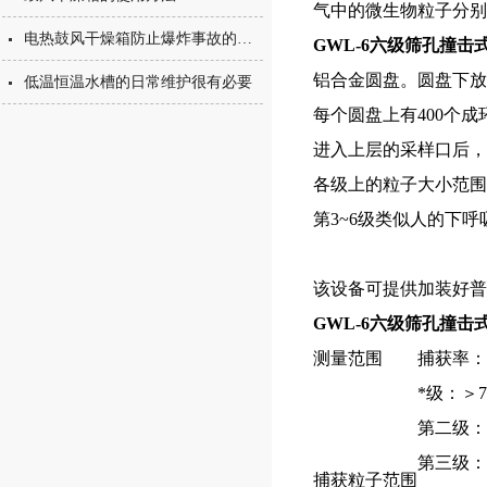
气中的微生物粒子分别
电热鼓风干燥箱防止爆炸事故的经验
GWL-6六级筛孔撞
铝合金圆盘。圆盘下放
低温恒温水槽的日常维护很有必要
每个圆盘上有400个成
进入上层的采样口后，
各级上的粒子大小范围
第3~6级类似人的下
该设备可提供加装好普
GWL-6六级筛孔撞
测量范围
捕获率：≥
*级：＞7
第二级：4
第三级：3
捕获粒子范围