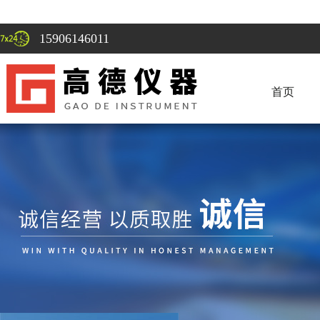
15906146011
首页