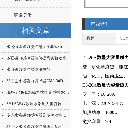
+ 更多分类
产品介绍
相关文章
品牌
GD
水浴恒温磁力搅拌器：实验室恒温搅拌常用设备
DJ-20A
数显大容量磁
多联磁力搅拌器如何提高实验效率
磨、耐化学腐蚀，能在
水浴磁力搅拌器使用规范
油、化工、医药卫生、
32工位水浴磁力搅拌器EMS-30D土壤样品检测搅拌水浴
DJ-20A
数显大容量磁
HDWJ-M6低温磁力搅拌器 搅拌水浴锅精度强磁搅拌
型 号：DJ-20A
电 源：220V 50HZ
SHJ-6AB双数显水浴磁力搅拌器可以恒温恒速数控
加热功率：1000w
冷冻水浴磁力搅拌器是多种功能为一体的性能设备
搅拌容量：20L
32工位水浴磁力搅拌器满足多种样品的比对