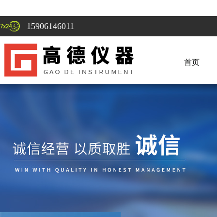
15906146011
首页