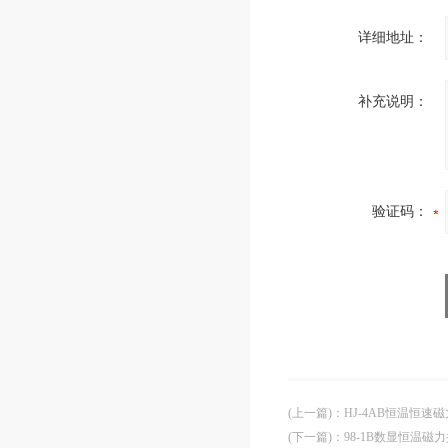
详细地址：
补充说明：
验证码：
(上一篇)
：
HJ-4AB恒温恒速
(下一篇)
：
98-1B数显恒温磁