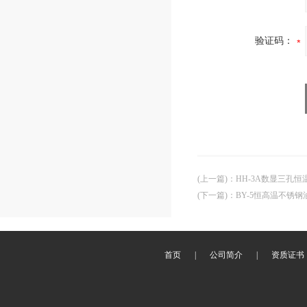
验证码：
(上一篇)
：
HH-3A数显三孔恒
(下一篇)
：
BY-5恒高温不锈钢
首页
|
公司简介
|
资质证书