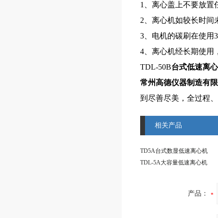
1、离心盖上不要放置
2、离心机如较长时间
3、电机的碳刷在使用
4、离心机经长期使用
TDL-50B
台式低速离心
常州高德仪器制造有限
到尽善尽美，全过程、
相关产品
TD5A台式数显低速离心机
TDL-5A大容量低速离心机
产品：