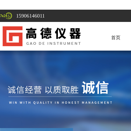
15906146011
首页