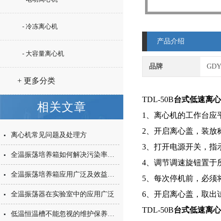
- 冷冻离心机
产品介绍
- 大容量离心机
品牌
GD
+ 更多分类
TDL-50B
台式低速离心
相关文章
1、离心机的工作台应
2、开启离心盖，装放
离心机常见问题及处理方
3、打开电源开关，指
全温振荡培养箱如何解决污染率与生长周期矛盾？
4、调节调速旋钮置于
全温振荡培养箱应用广泛及效益显著
5、每次停机前，必须
6、开启离心盖，取出
全温振荡器在实验室中的应用广泛
TDL-50B
台式低速离心
低温恒温槽不能忽视的维护保养工作