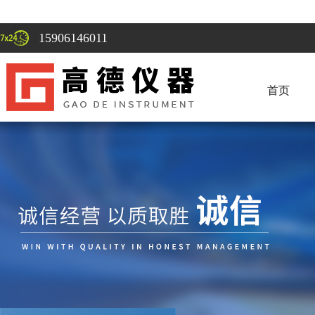
15906146011
首页