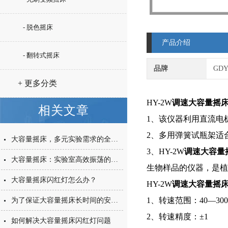
- 脱色摇床
产品介绍
- 翻转式摇床
品牌
GD
+ 更多分类
HY-2W
调速大容量摇
相关文章
1、该仪器利用直流电
2、多用弹簧试瓶架适
大容量摇床，多元实验需求的全方位满足与日常维护指南
3、HY-2W
调速大容量
大容量摇床：实验室高效振荡的得力助手
生物样品的仪器，是植
大容量摇床闪红灯怎么办？
HY-2W
调速大容量摇
1、转速范围：40—300r
为了保证大容量摇床长时间的安全使用，适当的维护工作可少不了
2、
转速精度：±1
如何解决大容量摇床闪红灯问题