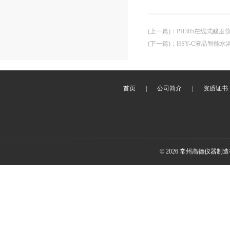
(上一篇)
：
PH305在线式酸度
(下一篇)
：
HSY-C液晶智能水
首页
|
公司简介
|
资质证书
© 2026 常州高德仪器