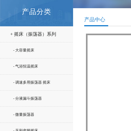
产品分类
产品中心
+ 摇床（振荡器）系列
- 大容量摇床
- 气浴恒温摇床
- 调速多用振荡器 摇床
- 分液漏斗振荡器
- 微量振荡器
- 无刷变频摇床