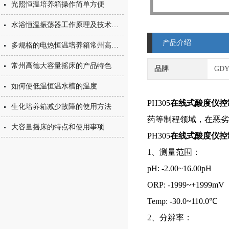
光照恒温培养箱操作简单方便
水浴恒温振荡器工作原理及技术特点
产品介绍
多规格的电热恒温培养箱常州高德制造
常州高德大容量摇床的产品特色
品牌
GD
如何使低温恒温水槽的温度
PH305
在线式酸度仪控
生化培养箱减少故障的使用方法
药等制程领域，在恶劣
大容量摇床的特点和使用事项
PH305
在线式酸度仪控
1、测量范围：
pH: -2.00~16.00pH
ORP: -1999~+1999mV
Temp: -30.0~110.0℃
2、分辨率：