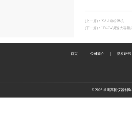
(上一篇)
：
XA-1速粉碎机
(下一篇)
：
HY-2W调速大容量
首页
|
公司简介
|
资质证书
© 2026 常州高德仪器