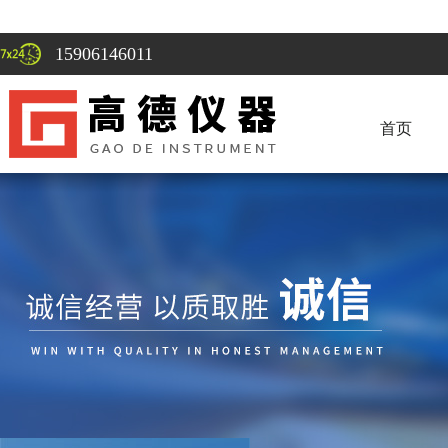
15906146011
首页