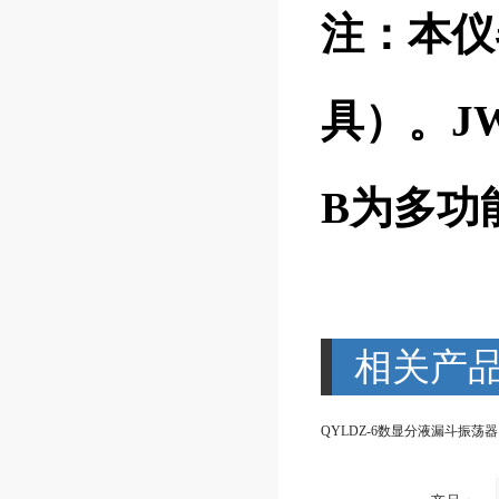
注：本仪
具）。J
B为多功
相关产
QYLDZ-6数显分液漏斗振荡器