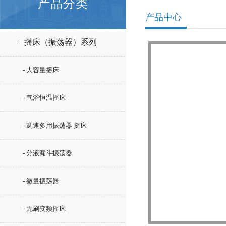
产品分类
产品中心
+ 摇床（振荡器）系列
- 大容量摇床
- 气浴恒温摇床
- 调速多用振荡器 摇床
- 分液漏斗振荡器
- 微量振荡器
- 无刷变频摇床