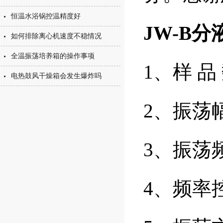
恒温水浴锅控温精度好
JW-B
如何排除离心机速度不稳情况
全温振荡培养箱的操作事项
1、样 品
电热鼓风干燥箱会发生爆炸吗
2、振荡
3、振荡频
4、频率