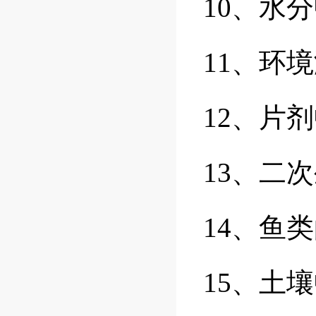
10、水
11、环
12、片
13、二
14、鱼
15、土