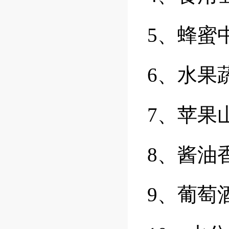
5、蜂蜜
6、水果
7、苹果
8、酱油
9、葡萄