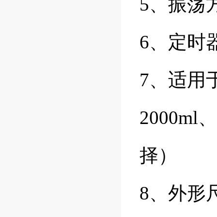
5、振荡
6、定时器：
7、适用于：
2000m
择）
8、外形尺