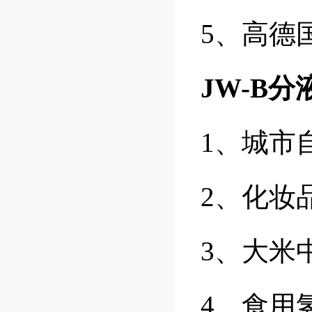
5、高德
JW-B
1、城市
2、化妆
3、大米
4、食用