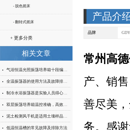
- 脱色摇床
产品介
- 翻转式摇床
品牌
GD
+ 更多分类
相关文章
常州高德
气浴恒温光照振荡培养箱十段编程智能控制
产、销售
全温振荡器的使用方法及故障排除办法
制冷水浴振荡器是实验人员得心应手的理想设备
善尽美，
双层振荡培养箱温控准确，高效振荡
泥土检测风干机是适用土壤样品的干燥箱
务。感谢
低温恒温槽的常见故障及排除方法