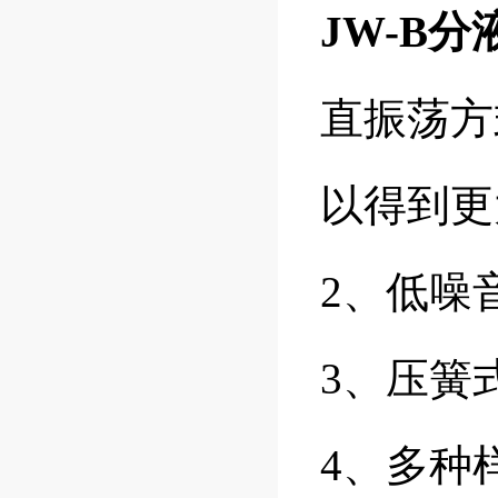
JW-B
直振荡方
以得到更
2、低噪
3、压簧
4、多种