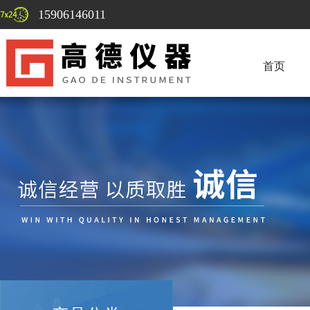
15906146011
首页