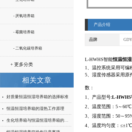
- 厌氧培养箱
产品介绍
- 霉菌培养箱
品牌
GD
- 二氧化碳培养箱
L-HWHS智能
恒温恒湿
+ 更多分类
相关文章
数：
好质量恒温恒湿培养箱的选择标准
1、产品型号:
L-HWH
2、温度范围：5～60℃
恒温恒湿培养箱的湿热工作原理
3、湿度范围：50～95
生化培养箱与恒温恒湿培养箱的产品特性
4、温度均匀度：≤±1