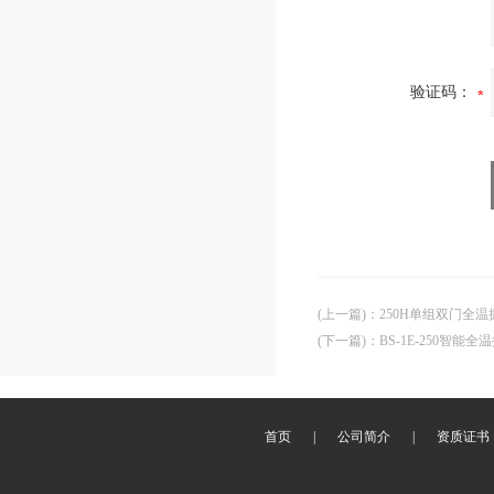
验证码：
(上一篇)
：
250H单组双门全
(下一篇)
：
BS-1E-250智能
首页
|
公司简介
|
资质证书