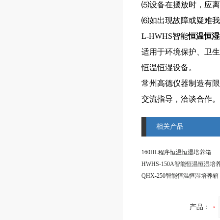
⑸设备在摆放时，应离
⑹如出现故障或疑难我
L-HWHS智能
恒温恒湿
适用于环境保护、卫生
恒温恒湿设备。
常州高德仪器制造有限
交流指导，洽谈合作。
相关产品
160HL程序恒温恒湿培养箱
HWHS-150A智能恒温恒湿培
QHX-250智能恒温恒湿培养箱
产品：