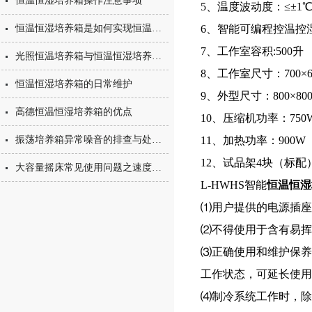
恒温恒湿培养箱操作注意事项
5、温度波动度：≤±1
恒温恒湿培养箱是如何实现恒温恒湿的
6、智能可编程控温控
7、工作室容积:500升
光照恒温培养箱与恒温恒湿培养箱的简单区分
8、工作室尺寸：700×6
恒温恒湿培养箱的日常维护
9、外型尺寸：800×80
高德恒温恒湿培养箱的优点
10、压缩机功率：750
振荡培养箱异常噪音的排查与处理方法
11、加热功率：900W
12、试品架4块（标配
大容量摇床常见使用问题之速度不显示的情况
L-HWHS智能
恒温恒湿
⑴用户提供的电源插座
⑵不得使用于含有易挥
⑶正确使用和维护保养
工作状态，可延长使用
⑷制冷系统工作时，除