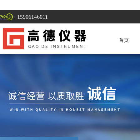
15906146011
首页