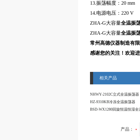
13.振荡幅度：20 mm
14.电源电压：220 V
ZHA-G大容量
全温振
ZHA-G大容量
全温振
常州高德仪器制造有限
感谢您的关注！欢迎进
相关产品
NHWY-2102C立式全温振荡器
HZ-9310KB冷冻全温振荡器
BSD-WX1280回旋恒温恒湿
产品：