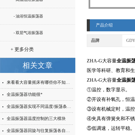
- 油浴恒温振荡器
产品介绍
- 双层气浴振荡器
品牌
GD
+ 更多分类
ZHA-G大容量
全温振
相关文章
医学等科研、教育和生
ZHA-G大容量
全温振
来看看大容量摇床有哪些你不知道的小细节
①温控，数字显示。
全温振荡器功能很*
②开设有补氧孔，恒温
全温振荡器实现不同温度/振荡条件广泛应用
③设有机械定时，温控
④夹具有弹簧夹和不锈
全温振荡器温度控制的三大模块
⑤低调速，运转平稳。
全温振荡器回旋与往复振荡各自特色