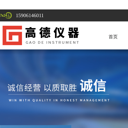
15906146011
首页