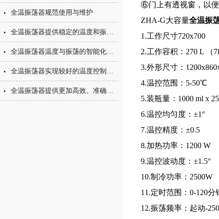
⑥门上有透视窗，以便
全温振荡器规范使用与维护
ZHA-G大容量
全温振
全温振荡器提供稳定的温度和振荡培养环境
1.工作尺寸720x700
2.工作容积：270 L （78
全温振荡器温度与振荡的智能化数控
3.外形尺寸：1200x860x
全温振荡器实现较好的温度控制与振荡混匀
4.温控范围：5-50℃
全温振荡器提供更加高效、准确和可靠的环境条件
5.装瓶量：1000 ml x 2
6.温控均匀度：±1°
7.温控精度：±0.5
8.加热功率：1200 W
9.温控波动度：±1.5°
10.制冷功率：2500W
11.定时范围：0-120分
12.振荡频率：起动-25