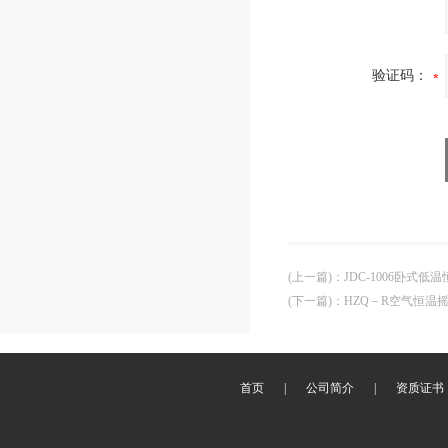
验证码：
(上一篇)
：
JDC-1006卧式低
(下一篇)
：
HZQ－R空气恒温
首页
|
公司简介
|
资质证书