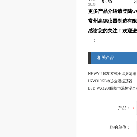
BS-
5～50
2
1EG
更多产品介绍请登陆www.c
常州高德仪器制造有限
感谢您的关注！欢迎进
：
相关产品
NHWY-2102C立式全温振荡器
HZ-9310KB冷冻全温振荡器
BSD-WX1280回旋恒温恒湿
产品：
您的单位：