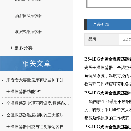
- 油浴恒温振荡器
产品介绍
- 双层气浴振荡器
品牌
GD
+ 更多分类
BS-1EG
光照全温振荡器
相关文章
光照全温振荡器（全温空
向调温系统，温度可控的
来看看大容量摇床有哪些你不知道的小细节
教育部门作精密培养制备
全温振荡器功能很*
BS-1EG
光照全温振荡器
箱内胆全部采用不锈钢板
全温振荡器实现不同温度/振荡条件广泛应用
度、转数；采用全中文人
全温振荡器温度控制的三大模块
都能延续原来的工作状态
BS-1EG
全温振荡器回旋与往复振荡各自特色
光照全温振荡器