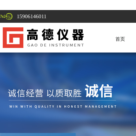
15906146011
首页