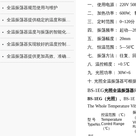
一、 使用电源： 220V 50
全温振荡器规范使用与维护
二、 加热功率： 600W; 
全温振荡器提供稳定的温度和振荡培养环境
三、 定时范围： 0~120
四、 振荡频率： 起动—28
全温振荡器温度与振荡的智能化数控
五、 振荡幅度： 20mm
全温振荡器实现较好的温度控制与振荡混匀
六、 恒温范围： 5—50℃
七、 振荡方法： 往复、
全温振荡器提供更加高效、准确和可靠的环境条件
八. 温控精度： +0.5℃
九. 光照功率： 30W×6
十. 光照全温振荡器可根
BS-1EG
光照全温振荡器
BS-1EG（光照）、
BS-1
The Whole Temperature Vib
控温范围 （℃）
（
型 号
Temperature
Vi
Contrd Range
TypeNo.
R
（℃）
（