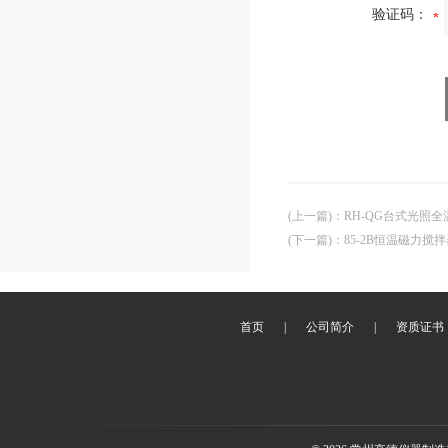
验证码：
(上一篇)
：
RH-QG台式光照
(下一篇)
：
85-2B恒温磁力搅
首页
|
公司简介
|
资质证书