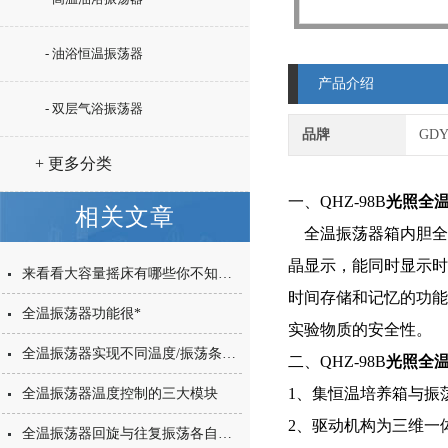
- 油浴恒温振荡器
产品介绍
- 双层气浴振荡器
品牌
GD
+ 更多分类
一、QHZ-98B
光照全
相关文章
全温振荡器箱内胆全
晶显示，能同时显示时
来看看大容量摇床有哪些你不知道的小细节
时间存储和记忆的功能
全温振荡器功能很*
实验物质的安全性。
全温振荡器实现不同温度/振荡条件广泛应用
二、QHZ-98B
光照全
1、集恒温培养箱与振
全温振荡器温度控制的三大模块
2、驱动机构为三维一
全温振荡器回旋与往复振荡各自特色