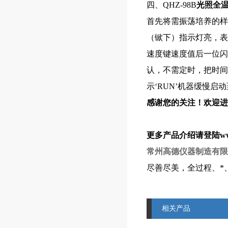
四、QHZ-98B
光照全
首先将需振荡培养的样
（锨下）指示灯亮，表
速度键速度值后一位闪
认，不需定时，把时间
示‘RUN’机器缓慢启
感谢您的关注！欢迎进
更多产品介绍请登陆www.c
常州高德仪器制造有限
尽善尽美，全过程、*
相关产品