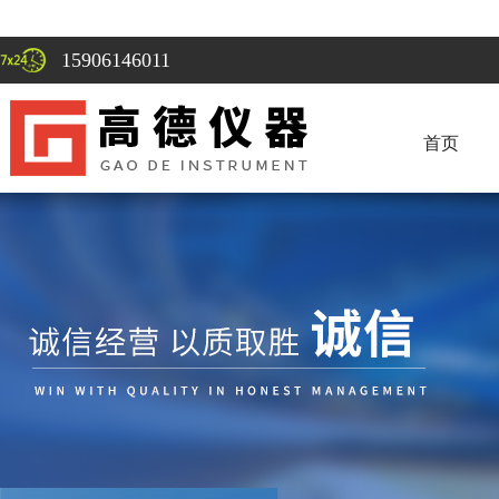
15906146011
首页