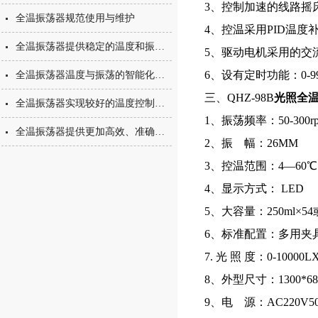
3、控制加速的线路摇
全温振荡器规范使用与维护
4、控温采用PID温
全温振荡器提供稳定的温度和振荡培养环境
5、驱动电机采用的交
6、设有定时功能：0-
全温振荡器温度与振荡的智能化数控
三、QHZ-98B
光照全
全温振荡器实现较好的温度控制与振荡混匀
1、振荡频率：50-300r
全温振荡器提供更加高效、准确和可靠的环境条件
2、振 幅：26MM
3、控温范围：4―60
4、显示方式： LED
5、大容量：250ml×54或5
6、标准配置：多用夹
7. 光 照 度：0-10000
8、外型尺寸：1300*680
9、电 源：AC220V50