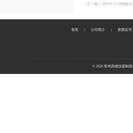
(下一篇)
：
ZHWY-211B智能
首页
|
公司简介
|
资质证书
© 2026 常州高德仪器